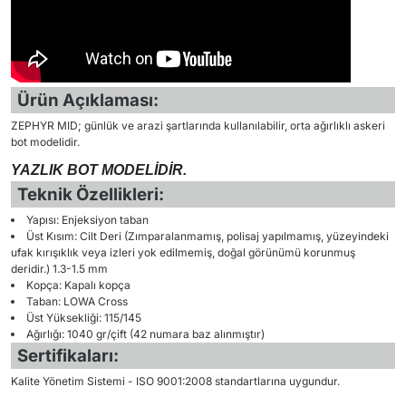
Ürün Açıklaması:
ZEPHYR MID; günlük ve arazi şartlarında kullanılabilir, orta ağırlıklı askeri
bot modelidir.
YAZLIK BOT MODELİDİR.
Teknik Özellikleri:
Yapısı: Enjeksiyon taban
Üst Kısım: Cilt Deri (Zımparalanmamış, polisaj yapılmamış, yüzeyindeki
ufak kırışıklık veya izleri yok edilmemiş, doğal görünümü korunmuş
deridir.) 1.3-1.5 mm
Kopça: Kapalı kopça
Taban: LOWA Cross
Üst Yüksekliği: 115/145
Ağırlığı: 1040 gr/çift (42 numara baz alınmıştır)
Sertifikaları:
Kalite Yönetim Sistemi - ISO 9001:2008 standartlarına uygundur.