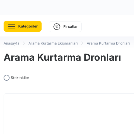
Kategoriler
Fırsatlar
Anasayfa
Arama Kurtarma Ekipmanları
Arama Kurtarma Dronları
Arama Kurtarma Dronları
Stoktakiler