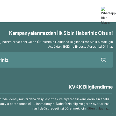
Kampanyalarımızdan İlk Sizin Haberiniz Olsun!
İndirimler ve Yeni Gelen Ürünlerimiz Hakkında Bilgilendirme Maili Almak İçin
Aşağıdaki Bölüme E-posta Adresinizi Giriniz.
KVKK Bilgilendirme
mizde, deneyiminizi daha da iyileştirmek ve ziyaret alışkanlıklarınızın analiz
acıyla çerez (cookie) kullanmaktayız. Daha fazla bilgi ve çerez ayarlarınızı
nasıl değiştireceğinizi öğrenmek için
lütfen tıklayınız.