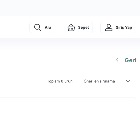
Ara
Sepet
Giriş Yap
Geri
Toplam 0 ürün