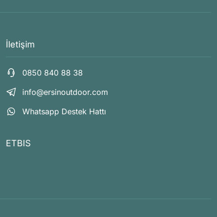
İletişim
0850 840 88 38
info@ersinoutdoor.com
Whatsapp Destek Hattı
ETBIS