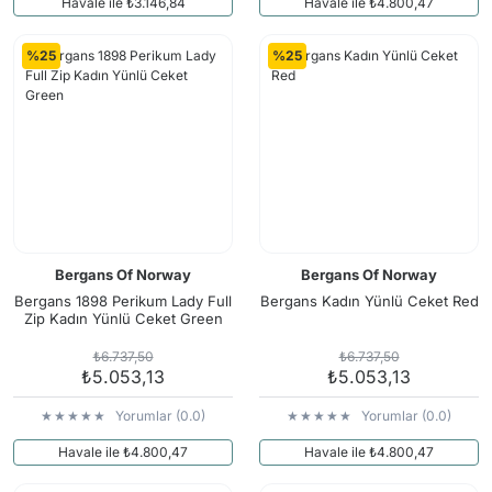
Havale ile ₺3.146,84
Havale ile ₺4.800,47
%25
%25
Bergans Of Norway
Bergans Of Norway
Bergans 1898 Perikum Lady Full
Bergans Kadın Yünlü Ceket Red
Zip Kadın Yünlü Ceket Green
₺6.737,50
₺6.737,50
₺5.053,13
₺5.053,13
Yorumlar (0.0)
Yorumlar (0.0)
Havale ile ₺4.800,47
Havale ile ₺4.800,47