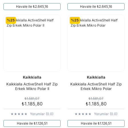
Havale ile ₺2.645,16
Havale ile ₺2.645,16
%25
%25
Kaikkialla
Kaikkialla
Kaikkialla ActiveShell Half Zip
Kaikkialla ActiveShell Half Zip
Erkek Mikro Polar II
Erkek Mikro Polar
₺1.581,07
₺1.581,07
₺1.185,80
₺1.185,80
Yorumlar (0.0)
Yorumlar (0.0)
Havale ile ₺1.126,51
Havale ile ₺1.126,51