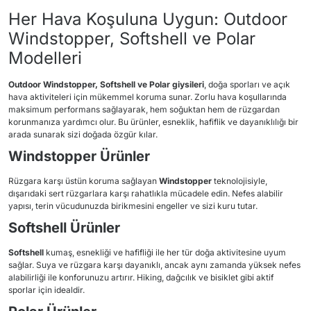
Her Hava Koşuluna Uygun: Outdoor
Windstopper, Softshell ve Polar
Modelleri
Outdoor Windstopper, Softshell ve Polar giysileri
, doğa sporları ve açık
hava aktiviteleri için mükemmel koruma sunar. Zorlu hava koşullarında
maksimum performans sağlayarak, hem soğuktan hem de rüzgardan
korunmanıza yardımcı olur. Bu ürünler, esneklik, hafiflik ve dayanıklılığı bir
arada sunarak sizi doğada özgür kılar.
Windstopper Ürünler
Rüzgara karşı üstün koruma sağlayan
Windstopper
teknolojisiyle,
dışarıdaki sert rüzgarlara karşı rahatlıkla mücadele edin. Nefes alabilir
yapısı, terin vücudunuzda birikmesini engeller ve sizi kuru tutar.
Softshell Ürünler
Softshell
kumaş, esnekliği ve hafifliği ile her tür doğa aktivitesine uyum
sağlar. Suya ve rüzgara karşı dayanıklı, ancak aynı zamanda yüksek nefes
alabilirliği ile konforunuzu artırır. Hiking, dağcılık ve bisiklet gibi aktif
sporlar için idealdir.