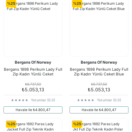
%25
%25
Bergans Of Norway
Bergans Of Norway
Bergans 1898 Perikum Lady Full
Bergans 1898 Perikum Lady Full
Zip Kadın Yünlü Ceket
Zip Kadın Yünlü Ceket Blue
₺6.737,50
₺6.737,50
₺5.053,13
₺5.053,13
Yorumlar (0.0)
Yorumlar (0.0)
Havale ile ₺4.800,47
Havale ile ₺4.800,47
%25
%25