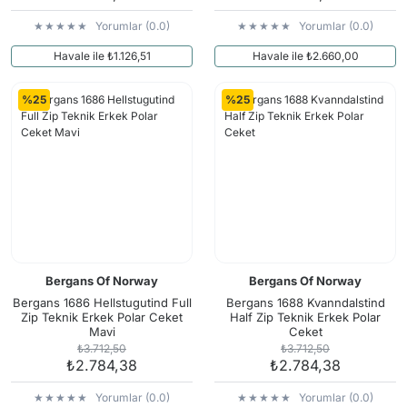
Yorumlar (0.0)
Yorumlar (0.0)
Havale ile ₺1.126,51
Havale ile ₺2.660,00
%25
%25
Bergans Of Norway
Bergans Of Norway
Bergans 1686 Hellstugutind Full
Bergans 1688 Kvanndalstind
Zip Teknik Erkek Polar Ceket
Half Zip Teknik Erkek Polar
Mavi
Ceket
₺3.712,50
₺3.712,50
₺2.784,38
₺2.784,38
Yorumlar (0.0)
Yorumlar (0.0)