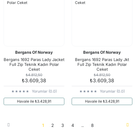
Bergans Of Norway
Bergans Of Norway
Bergans 1692 Paras Lady Jacket
Bergans 1692 Paras Lady Jkt
Full Zip Teknik Kadın Polar
Full Zip Teknik Kadın Polar
Ceket
Ceket
₺4.812,50
₺4.812,50
₺3.609,38
₺3.609,38
Yorumlar (0.0)
Yorumlar (0.0)
Havale ile ₺3.428,91
Havale ile ₺3.428,91
1
2
3
4
..
8