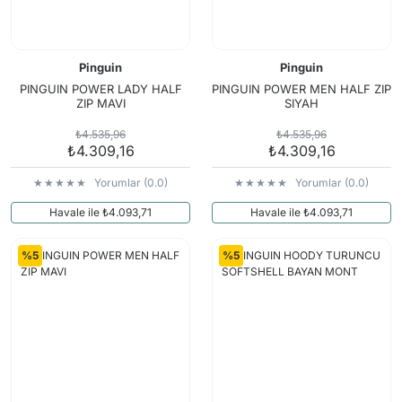
Pinguin
Pinguin
PINGUIN POWER LADY HALF
PINGUIN POWER MEN HALF ZIP
ZIP MAVI
SIYAH
₺4.535,96
₺4.535,96
₺4.309,16
₺4.309,16
Yorumlar (0.0)
Yorumlar (0.0)
Havale ile ₺4.093,71
Havale ile ₺4.093,71
%5
%5