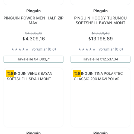
Pinguin
Pinguin
PINGUIN POWER MEN HALF ZIP
PINGUIN HOODY TURUNCU
MAVI
SOFTSHELL BAYAN MONT
₺4.535,96
₺13.891,46
₺4.309,16
₺13.196,89
Yorumlar (0.0)
Yorumlar (0.0)
Havale ile ₺4.093,71
Havale ile ₺12.537,04
%5
%5
Pinguin
Pinguin