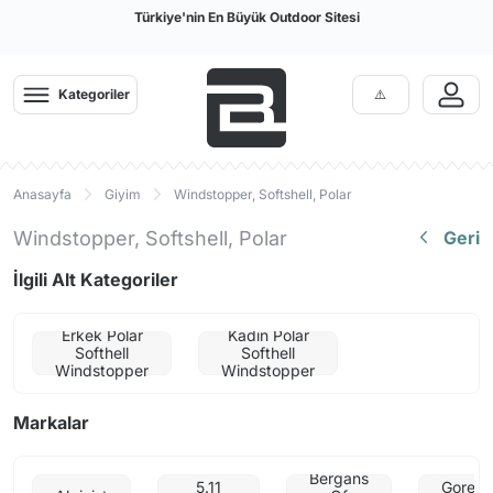
Türkiye'nin En Büyük Outdoor Sitesi
Kategoriler
Anasayfa
Giyim
Windstopper, Softshell, Polar
Windstopper, Softshell, Polar
Geri
İlgili Alt Kategoriler
Erkek Polar
Kadın Polar
Softhell
Softhell
Windstopper
Windstopper
Markalar
Bergans
5.11
Gore-