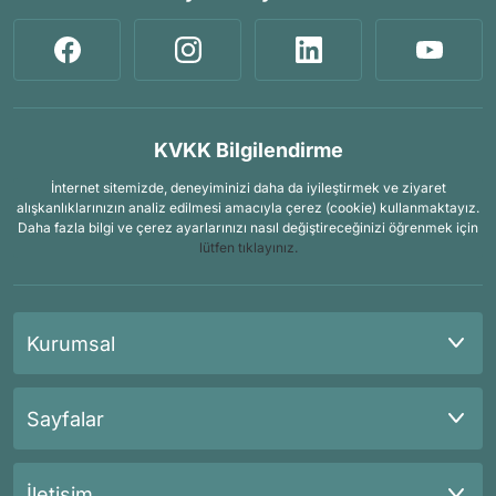
KVKK Bilgilendirme
İnternet sitemizde, deneyiminizi daha da iyileştirmek ve ziyaret
alışkanlıklarınızın analiz edilmesi amacıyla çerez (cookie) kullanmaktayız.
Daha fazla bilgi ve çerez ayarlarınızı nasıl değiştireceğinizi öğrenmek için
lütfen tıklayınız.
Kurumsal
Sayfalar
İletişim