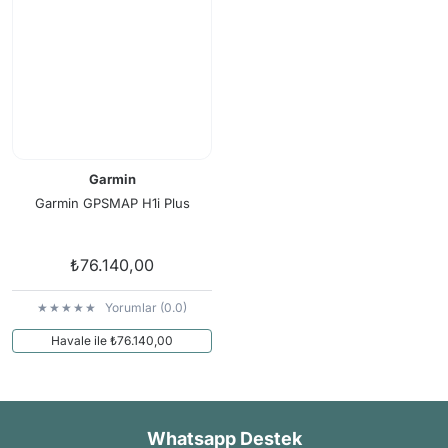
Garmin
Garmin GPSMAP H1i Plus
₺76.140,00
Yorumlar (0.0)
Havale ile ₺76.140,00
Whatsapp Destek