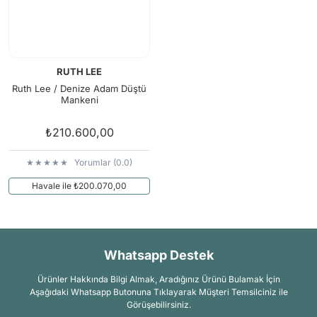
RUTH LEE
Ruth Lee / Denize Adam Düştü
Mankeni
₺210.600,00
Yorumlar (0.0)
Havale ile ₺200.070,00
Whatsapp Destek
Ürünler Hakkında Bilgi Almak, Aradığınız Ürünü Bulamak İçin
Aşağıdaki Whatsapp Butonuna Tıklayarak Müşteri Temsilciniz ile
Görüşebilirsiniz.