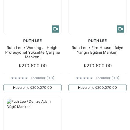
RUTH LEE
RUTH LEE
Ruth Lee / Working at Height
Ruth Lee / Fire House İtfaiye
Profesyonel Yüksekte Çalışma
Yangın Eğitimi Mankeni
Mankeni
₺210.600,00
₺210.600,00
Yorumlar (0.0)
Yorumlar (0.0)
Havale ile ₺200.070,00
Havale ile ₺200.070,00