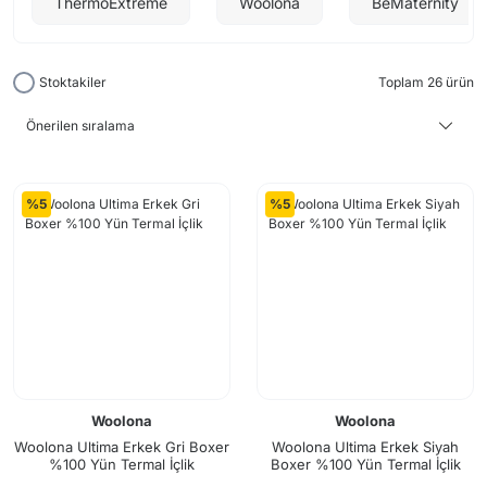
ThermoExtreme
Woolona
BeMaternity
Stoktakiler
Toplam 26 ürün
%5
%5
Woolona
Woolona
Woolona Ultima Erkek Gri Boxer
Woolona Ultima Erkek Siyah
%100 Yün Termal İçlik
Boxer %100 Yün Termal İçlik