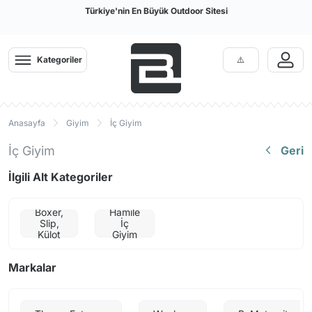
Türkiye'nin En Büyük Outdoor Sitesi
Kategoriler
Anasayfa
Giyim
İç Giyim
İç Giyim
Geri
İlgili Alt Kategoriler
Boxer,
Hamile
Slip,
İç
Külot
Giyim
Markalar