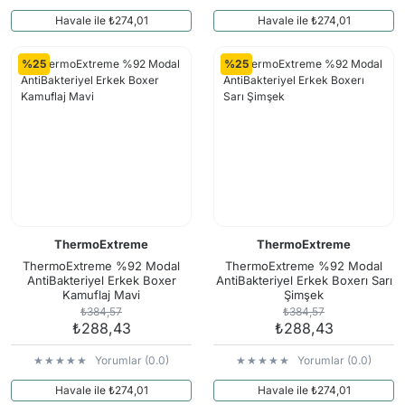
Havale ile ₺274,01
Havale ile ₺274,01
%25
%25
ThermoExtreme
ThermoExtreme
ThermoExtreme %92 Modal
ThermoExtreme %92 Modal
AntiBakteriyel Erkek Boxer
AntiBakteriyel Erkek Boxerı Sarı
Kamuflaj Mavi
Şimşek
₺384,57
₺384,57
₺288,43
₺288,43
Yorumlar (0.0)
Yorumlar (0.0)
Havale ile ₺274,01
Havale ile ₺274,01