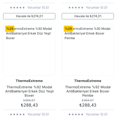
Yorumlar (0.0)
Yorumlar (0.0)
Havale ile ₺274,01
Havale ile ₺274,01
%25
%25
ThermoExtreme
ThermoExtreme
ThermoExtreme %92 Modal
ThermoExtreme %92 Modal
AntiBakteriyel Erkek Düz Yeşil
AntiBakteriyel Erkek Boxer
Boxer
Pembe
₺384,57
₺384,57
₺288,43
₺288,43
Yorumlar (0.0)
Yorumlar (0.0)