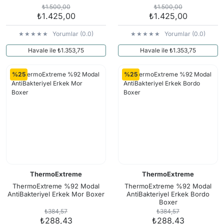
₺1.500,00
₺1.500,00
₺1.425,00
₺1.425,00
Yorumlar (0.0)
Yorumlar (0.0)
Havale ile ₺1.353,75
Havale ile ₺1.353,75
%25
%25
ThermoExtreme
ThermoExtreme
ThermoExtreme %92 Modal
ThermoExtreme %92 Modal
AntiBakteriyel Erkek Mor Boxer
AntiBakteriyel Erkek Bordo
Boxer
₺384,57
₺384,57
₺288,43
₺288,43