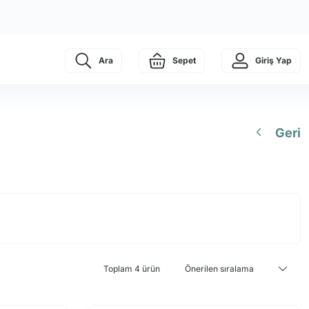
Ara
Sepet
Giriş Yap
Geri
Toplam 4 ürün