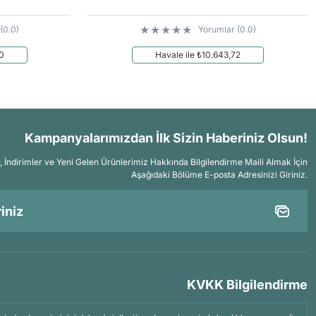
(0.0)
Yorumlar (0.0)
70
Havale ile ₺10.643,72
Kampanyalarımızdan İlk Sizin Haberiniz Olsun!
İndirimler ve Yeni Gelen Ürünlerimiz Hakkında Bilgilendirme Maili Almak İçin
Aşağıdaki Bölüme E-posta Adresinizi Giriniz.
KVKK Bilgilendirme