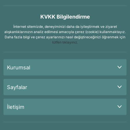
KVKK Bilgilendirme
İnternet sitemizde, deneyiminizi daha da iyileştirmek ve ziyaret
alışkanlıklarınızın analiz edilmesi amacıyla çerez (cookie) kullanmaktayız.
Daha fazla bilgi ve çerez ayarlarınızı nasıl değiştireceğinizi öğrenmek için
lütfen tıklayınız.
Kurumsal
Sayfalar
İletişim