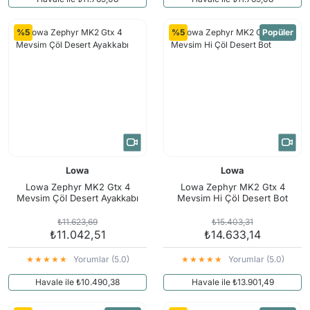
%5
%5
Popüler
Lowa
Lowa
Lowa Zephyr MK2 Gtx 4
Lowa Zephyr MK2 Gtx 4
Mevsim Çöl Desert Ayakkabı
Mevsim Hi Çöl Desert Bot
₺11.623,69
₺15.403,31
₺11.042,51
₺14.633,14
Yorumlar (5.0)
Yorumlar (5.0)
Havale ile ₺10.490,38
Havale ile ₺13.901,49