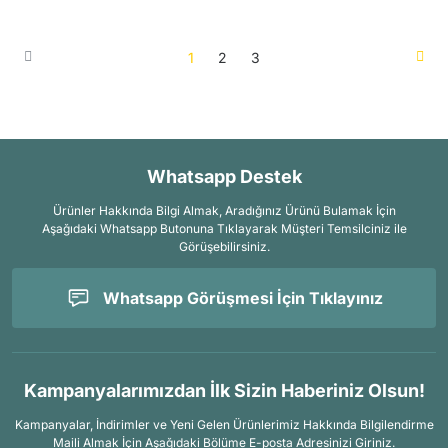
1
2
3
Whatsapp Destek
Ürünler Hakkında Bilgi Almak, Aradığınız Ürünü Bulamak İçin
Aşağıdaki Whatsapp Butonuna Tıklayarak Müşteri Temsilciniz ile
Görüşebilirsiniz.
Whatsapp Görüşmesi İçin Tıklayınız
Kampanyalarımızdan İlk Sizin Haberiniz Olsun!
Kampanyalar, İndirimler ve Yeni Gelen Ürünlerimiz Hakkında Bilgilendirme
Maili Almak İçin
Aşağıdaki Bölüme E-posta Adresinizi Giriniz.