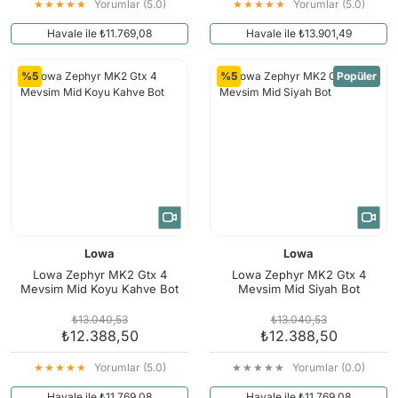
Yorumlar (5.0)
Yorumlar (5.0)
Havale ile ₺11.769,08
Havale ile ₺13.901,49
%5
%5
Popüler
Lowa
Lowa
Lowa Zephyr MK2 Gtx 4
Lowa Zephyr MK2 Gtx 4
Mevsim Mid Koyu Kahve Bot
Mevsim Mid Siyah Bot
₺13.040,53
₺13.040,53
₺12.388,50
₺12.388,50
Yorumlar (5.0)
Yorumlar (0.0)
Havale ile ₺11.769,08
Havale ile ₺11.769,08