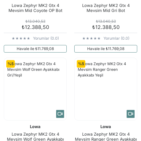
Lowa Zephyr MK2 Gtx 4
Lowa Zephyr MK2 Gtx 4
Mevsim Mid Coyote OP Bot
Mevsim Mid Gri Bot
₺13.040,53
₺13.040,53
₺12.388,50
₺12.388,50
Yorumlar (0.0)
Yorumlar (0.0)
Havale ile ₺11.769,08
Havale ile ₺11.769,08
%5
%5
Lowa
Lowa
Lowa Zephyr MK2 Gtx 4
Lowa Zephyr MK2 Gtx 4
Mevsim Wolf Green Ayakkabı
Mevsim Ranger Green Ayakkabı