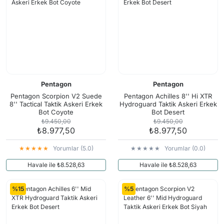
Pentagon
Pentagon
Pentagon Scorpion V2 Suede
Pentagon Achilles 8'' Hi XTR
8'' Tactical Taktik Askeri Erkek
Hydroguard Taktik Askeri Erkek
Bot Coyote
Bot Desert
₺9.450,00
₺9.450,00
₺8.977,50
₺8.977,50
Yorumlar (5.0)
Yorumlar (0.0)
Havale ile ₺8.528,63
Havale ile ₺8.528,63
%15
%5