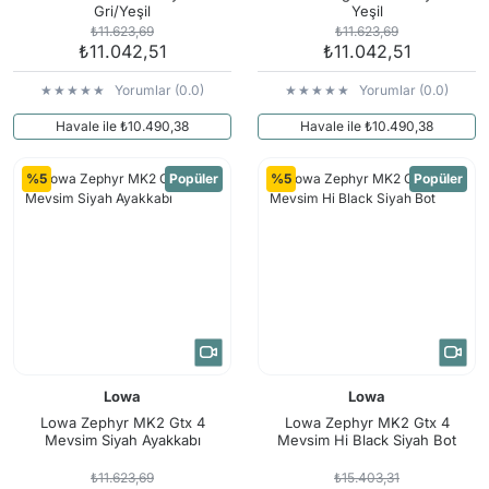
Gri/Yeşil
Yeşil
₺11.623,69
₺11.623,69
₺11.042,51
₺11.042,51
Yorumlar (0.0)
Yorumlar (0.0)
Havale ile ₺10.490,38
Havale ile ₺10.490,38
%5
Popüler
%5
Popüler
Lowa
Lowa
Lowa Zephyr MK2 Gtx 4
Lowa Zephyr MK2 Gtx 4
Mevsim Siyah Ayakkabı
Mevsim Hi Black Siyah Bot
₺11.623,69
₺15.403,31