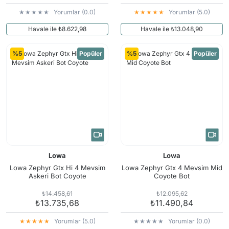
Yorumlar (0.0)
Yorumlar (5.0)
Havale ile ₺8.622,98
Havale ile ₺13.048,90
%5
Popüler
%5
Popüler
Lowa
Lowa
Lowa Zephyr Gtx Hi 4 Mevsim
Lowa Zephyr Gtx 4 Mevsim Mid
Askeri Bot Coyote
Coyote Bot
₺14.458,61
₺12.095,62
₺13.735,68
₺11.490,84
Yorumlar (5.0)
Yorumlar (0.0)