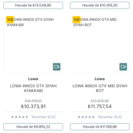
Havale ile ₺13.048,90
Havale ile ₺10.916,30
%5
%5
Lowa
Lowa
LOWA INNOX GTX SIYAH
LOWA INNOX GTX MID SIYAH
AYAKKABI
BOT
₺10.919,91
₺12.376,36
₺10.373,91
₺11.757,54
Yorumlar (0.0)
Yorumlar (0.0)
Havale ile ₺9.855,22
Havale ile ₺11.169,66