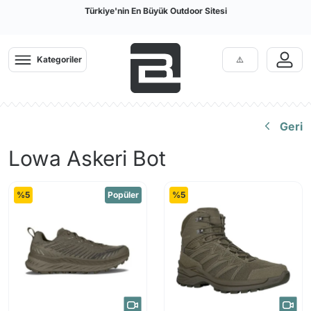
Türkiye'nin En Büyük Outdoor Sitesi
Kategoriler
Geri
Lowa Askeri Bot
%5
Popüler
%5