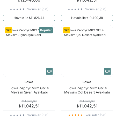
Yorumlar (0.0)
Yorumlar (0.0)
Havale ile ₺11.826,44
Havale ile ₺10.490,38
%5
Popüler
%5
Lowa
Lowa
Lowa Zephyr MK2 Gtx 4
Lowa Zephyr MK2 Gtx 4
Mevsim Siyah Ayakkabı
Mevsim Çöl Desert Ayakkabı
₺11.623,69
₺11.623,69
₺11.042,51
₺11.042,51
Yorumlar (0.0)
Yorumlar (5.0)