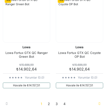
Lowa
Lowa
Lowa Fortux GTX QC Ranger
Lowa Fortux GTX QC Coyote
Green Bot
OP Bot
₺15.686,99
₺15.686,99
₺14.902,64
₺14.902,64
Yorumlar (0.0)
Yorumlar (0.0)
Havale ile ₺14.157,51
Havale ile ₺14.157,51
1
2
3
4