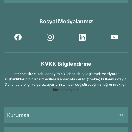
Sosyal Medyalarımız
KVKK Bilgilendirme
İnternet sitemizde, deneyiminizi daha da iyileştirmek ve ziyaret
alışkanlıklarınızın analiz edilmesi amacıyla çerez (cookie) kullanmaktayız.
Daha fazla bilgi ve çerez ayarlarınızı nasıl değiştireceğinizi öğrenmek için
lütfen tıklayınız.
Kurumsal