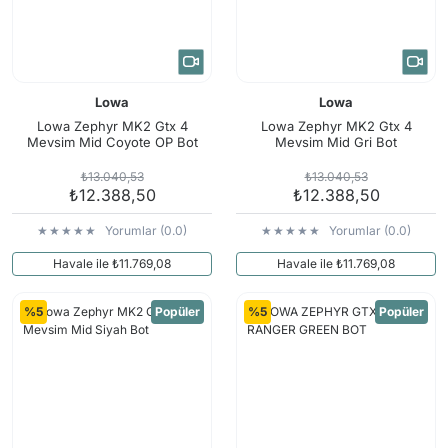
Lowa
Lowa
Lowa Zephyr MK2 Gtx 4
Lowa Zephyr MK2 Gtx 4
Mevsim Mid Coyote OP Bot
Mevsim Mid Gri Bot
₺13.040,53
₺13.040,53
₺12.388,50
₺12.388,50
Yorumlar (0.0)
Yorumlar (0.0)
Havale ile ₺11.769,08
Havale ile ₺11.769,08
%5
Popüler
%5
Popüler