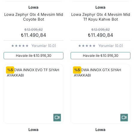
Lowa
Lowa
Lowa Zephyr Gtx 4 Mevsim Mid
Lowa Zephyr Gtx 4 Mevsim Mid
Coyote Bot
Tf Koyu Kahve Bot
₺12.095,62
₺12.095,62
₺11.490,84
₺11.490,84
Yorumlar (0.0)
Yorumlar (0.0)
Havale ile ₺10.916,30
Havale ile ₺10.916,30
%5
%5
Lowa
Lowa