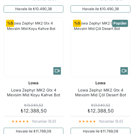
Havale ile ₺10.490,38
Havale ile ₺10.490,38
%5
%5
Popüler
Lowa
Lowa
Lowa Zephyr MK2 Gtx 4
Lowa Zephyr MK2 Gtx 4
Mevsim Mid Koyu Kahve Bot
Mevsim Mid Çöl Desert Bot
₺13.040,53
₺13.040,53
₺12.388,50
₺12.388,50
Yorumlar (5.0)
Yorumlar (5.0)
Havale ile ₺11.769,08
Havale ile ₺11.769,08