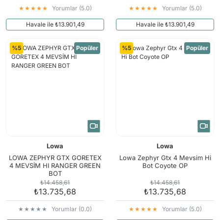
Yorumlar (5.0)
Yorumlar (5.0)
Havale ile ₺13.901,49
Havale ile ₺13.901,49
%5
Popüler
%5
Popüler
Lowa
Lowa
LOWA ZEPHYR GTX GORETEX
Lowa Zephyr Gtx 4 Mevsim Hi
4 MEVSİM HI RANGER GREEN
Bot Coyote OP
BOT
₺14.458,61
₺14.458,61
₺13.735,68
₺13.735,68
Yorumlar (0.0)
Yorumlar (5.0)