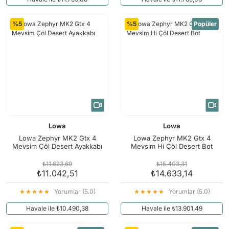
%5
%5
Popüler
Lowa
Lowa
Lowa Zephyr MK2 Gtx 4
Lowa Zephyr MK2 Gtx 4
Mevsim Çöl Desert Ayakkabı
Mevsim Hi Çöl Desert Bot
₺11.623,69
₺15.403,31
₺11.042,51
₺14.633,14
Yorumlar (5.0)
Yorumlar (5.0)
Havale ile ₺10.490,38
Havale ile ₺13.901,49