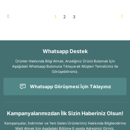
1
2
3
Whatsapp Destek
Ürünler Hakkında Bilgi Almak, Aradığınız Ürünü Bulamak İçin
Aşağıdaki Whatsapp Butonuna Tıklayarak Müşteri Temsilciniz ile
Görüşebilirsiniz.
Whatsapp Görüşmesi İçin Tıklayınız
Kampanyalarımızdan İlk Sizin Haberiniz Olsun!
Kampanyalar, İndirimler ve Yeni Gelen Ürünlerimiz Hakkında Bilgilendirme
Maili Almak İçin
Aşağıdaki Bölüme E-posta Adresinizi Giriniz.