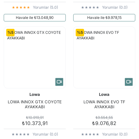
Yorumlar (5.0)
Yorumlar (0.0)
Havale ile ₺13.048,90
Havale ile ₺9.978,15
%5
%5
Lowa
Lowa
LOWA INNOX GTX COYOTE
LOWA INNOX EVO TF
AYAKKABI
AYAKKABI
₺10.919,91
₺9.554,55
₺10.373,91
₺9.076,82
Yorumlar (0.0)
Yorumlar (0.0)