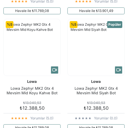
Yorumlar (5.0)
Yorumlar (5.0)
Havale ile ₺11.769,08
Havale ile ₺13.901,49
%5
%5
Popüler
Lowa
Lowa
Lowa Zephyr MK2 Gtx 4
Lowa Zephyr MK2 Gtx 4
Mevsim Mid Koyu Kahve Bot
Mevsim Mid Siyah Bot
₺13.040,53
₺13.040,53
₺12.388,50
₺12.388,50
Yorumlar (5.0)
Yorumlar (0.0)
Havale ile ₺11.769,08
Havale ile ₺11.769,08