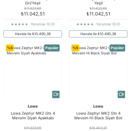
Gri/Yeşil
Yeşil
₺11.623,69
₺11.623,69
₺11.042,51
₺11.042,51
Yorumlar (0.0)
Yorumlar (0.0)
Havale ile ₺10.490,38
Havale ile ₺10.490,38
%5
Popüler
%5
Popüler
Lowa
Lowa
Lowa Zephyr MK2 Gtx 4
Lowa Zephyr MK2 Gtx 4
Mevsim Siyah Ayakkabı
Mevsim Hi Black Siyah Bot
₺11.623,69
₺15.403,31