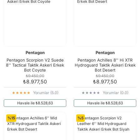
Pentagon
Pentagon
Pentagon Scorpion V2 Suede
Pentagon Achilles 8'' Hi XTR
8'' Tactical Taktik Askeri Erkek
Hydroguard Taktik Askeri Erkek
Bot Coyote
Bot Desert
₺9.450,00
₺9.450,00
₺8.977,50
₺8.977,50
Yorumlar (5.0)
Yorumlar (0.0)
Havale ile ₺8.528,63
Havale ile ₺8.528,63
%15
%5