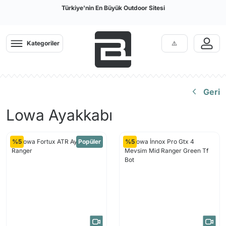
Türkiye'nin En Büyük Outdoor Sitesi
Kategoriler
Geri
Lowa Ayakkabı
%5
Popüler
%5