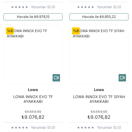
Yorumlar (0.0)
Yorumlar (0.0)
Havale ile ₺9.978,15
Havale ile ₺9.855,22
%5
%5
Lowa
Lowa
LOWA INNOX EVO TF
LOWA INNOX EVO TF SIYAH
AYAKKABI
AYAKKABI
₺9.554,55
₺9.554,55
₺9.076,82
₺9.076,82
Yorumlar (0.0)
Yorumlar (0.0)