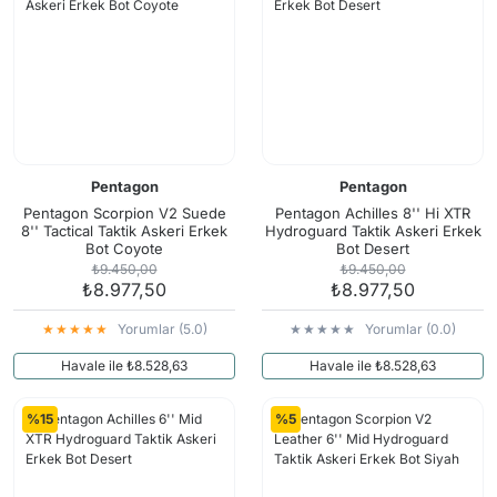
Pentagon
Pentagon
Pentagon Scorpion V2 Suede
Pentagon Achilles 8'' Hi XTR
8'' Tactical Taktik Askeri Erkek
Hydroguard Taktik Askeri Erkek
Bot Coyote
Bot Desert
₺9.450,00
₺9.450,00
₺8.977,50
₺8.977,50
Yorumlar (5.0)
Yorumlar (0.0)
Havale ile ₺8.528,63
Havale ile ₺8.528,63
%15
%5