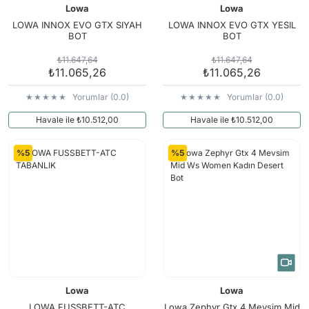
Lowa
Lowa
LOWA INNOX EVO GTX SIYAH
LOWA INNOX EVO GTX YESIL
BOT
BOT
₺11.647,64
₺11.647,64
₺11.065,26
₺11.065,26
Yorumlar (0.0)
Yorumlar (0.0)
Havale ile ₺10.512,00
Havale ile ₺10.512,00
%5
%5
Lowa
Lowa
LOWA FUSSBETT-ATC
Lowa Zephyr Gtx 4 Mevsim Mid