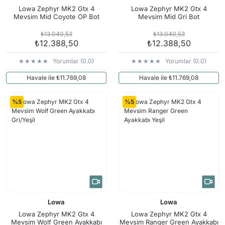
Lowa Zephyr MK2 Gtx 4
Lowa Zephyr MK2 Gtx 4
Mevsim Mid Coyote OP Bot
Mevsim Mid Gri Bot
₺13.040,53
₺13.040,53
₺12.388,50
₺12.388,50
Yorumlar (0.0)
Yorumlar (0.0)
Havale ile ₺11.769,08
Havale ile ₺11.769,08
%5
%5
Lowa
Lowa
Lowa Zephyr MK2 Gtx 4
Lowa Zephyr MK2 Gtx 4
Mevsim Wolf Green Ayakkabı
Mevsim Ranger Green Ayakkabı