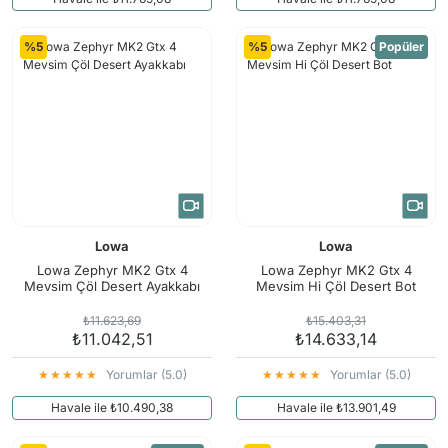
%5
%5
Popüler
Lowa
Lowa
Lowa Zephyr MK2 Gtx 4
Lowa Zephyr MK2 Gtx 4
Mevsim Çöl Desert Ayakkabı
Mevsim Hi Çöl Desert Bot
₺11.623,69
₺15.403,31
₺11.042,51
₺14.633,14
Yorumlar (5.0)
Yorumlar (5.0)
Havale ile ₺10.490,38
Havale ile ₺13.901,49