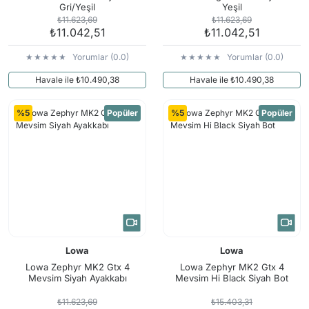
Gri/Yeşil
Yeşil
₺11.623,69
₺11.623,69
₺11.042,51
₺11.042,51
Yorumlar (0.0)
Yorumlar (0.0)
Havale ile ₺10.490,38
Havale ile ₺10.490,38
%5
Popüler
%5
Popüler
Lowa
Lowa
Lowa Zephyr MK2 Gtx 4
Lowa Zephyr MK2 Gtx 4
Mevsim Siyah Ayakkabı
Mevsim Hi Black Siyah Bot
₺11.623,69
₺15.403,31