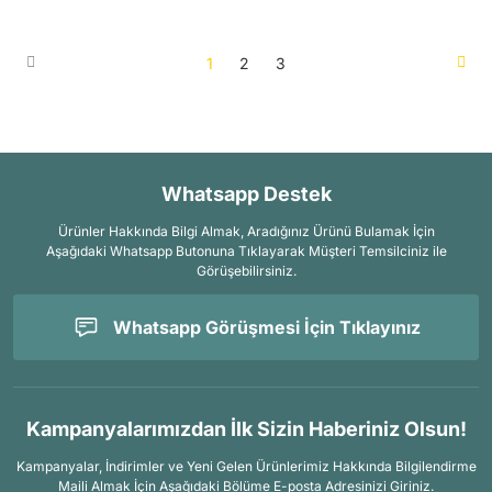
1
2
3
Whatsapp Destek
Ürünler Hakkında Bilgi Almak, Aradığınız Ürünü Bulamak İçin
Aşağıdaki Whatsapp Butonuna Tıklayarak Müşteri Temsilciniz ile
Görüşebilirsiniz.
Whatsapp Görüşmesi İçin Tıklayınız
Kampanyalarımızdan İlk Sizin Haberiniz Olsun!
Kampanyalar, İndirimler ve Yeni Gelen Ürünlerimiz Hakkında Bilgilendirme
Maili Almak İçin
Aşağıdaki Bölüme E-posta Adresinizi Giriniz.