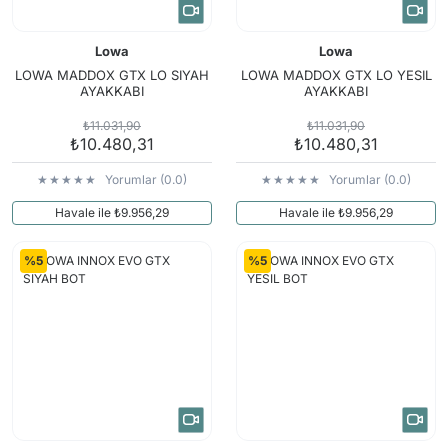
Lowa
Lowa
LOWA MADDOX GTX LO SIYAH
LOWA MADDOX GTX LO YESIL
AYAKKABI
AYAKKABI
₺11.031,90
₺11.031,90
₺10.480,31
₺10.480,31
Yorumlar (0.0)
Yorumlar (0.0)
Havale ile ₺9.956,29
Havale ile ₺9.956,29
%5
%5