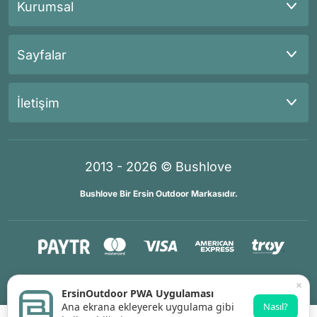
Kurumsal
Sayfalar
İletişim
2013 - 2026 © Bushlove
Bushlove Bir Ersin Outdoor Markasıdır.
®
®
İKOMERS
/
IdeaSoft
Premium Partner
×
ErsinOutdoor PWA Uygulaması
Ana ekrana ekleyerek uygulama gibi
Nasıl?