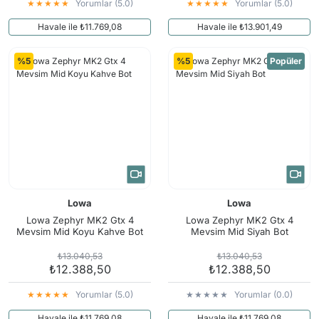
Yorumlar (5.0)
Yorumlar (5.0)
Havale ile ₺11.769,08
Havale ile ₺13.901,49
%5
%5
Popüler
Lowa
Lowa
Lowa Zephyr MK2 Gtx 4
Lowa Zephyr MK2 Gtx 4
Mevsim Mid Koyu Kahve Bot
Mevsim Mid Siyah Bot
₺13.040,53
₺13.040,53
₺12.388,50
₺12.388,50
Yorumlar (5.0)
Yorumlar (0.0)
Havale ile ₺11.769,08
Havale ile ₺11.769,08