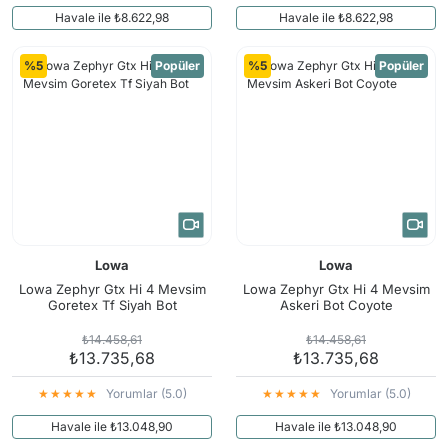
Havale ile ₺8.622,98
Havale ile ₺8.622,98
%5
Popüler
%5
Popüler
Lowa
Lowa
Lowa Zephyr Gtx Hi 4 Mevsim
Lowa Zephyr Gtx Hi 4 Mevsim
Goretex Tf Siyah Bot
Askeri Bot Coyote
₺14.458,61
₺14.458,61
₺13.735,68
₺13.735,68
Yorumlar (5.0)
Yorumlar (5.0)
Havale ile ₺13.048,90
Havale ile ₺13.048,90