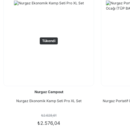
Tükendi
Nurgaz Campout
Nurgaz Ekonomik Kamp Seti Pro XL Set
Nurgaz Portatif
₺2.628,61
₺2.576,04