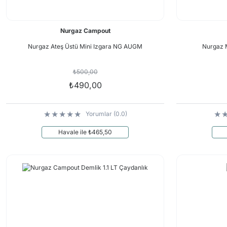
Nurgaz Campout
Nurgaz Ateş Üstü Mini Izgara NG AUGM
Nurgaz 
₺500,00
₺490,00
Yorumlar (0.0)
Havale ile ₺465,50