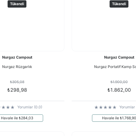
Tükendi
Tükendi
Nurgaz Campout
Nurgaz Campout
Nurgaz Rüzgarlık
Nurgaz Portatif Kamp S
₺305,08
₺1.900,00
₺298,98
₺1.862,00
Yorumlar (0.0)
Yorumlar 
Havale ile ₺284,03
Havale ile ₺1.768,9