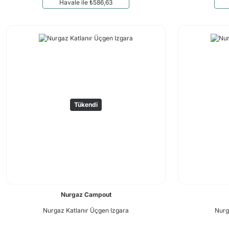
Havale ile ₺586,63
Tükendi
Nurgaz Campout
Nurgaz Katlanır Üçgen Izgara
Nurg