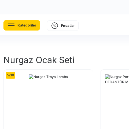
Kategoriler
Fırsatlar
Nurgaz Ocak Seti
%10