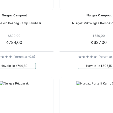
Nurgaz Campout
Nurgaz Campout
Mikro Bozdağ Kamp Lambası
Nurgaz Mikro Ilgaz Kamp O
₺800,00
₺650,00
₺784,00
₺637,00
Yorumlar (0.0)
Yorumlar 
Havale ile ₺744,80
Havale ile ₺605,15