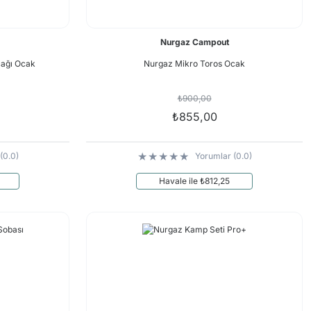
Nurgaz Campout
cağı Ocak
Nurgaz Mikro Toros Ocak
₺900,00
₺855,00
(0.0)
Yorumlar (0.0)
Havale ile ₺812,25