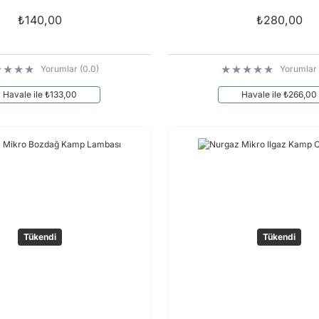
₺140,00
₺280,00
Yorumlar (0.0)
Yorumlar 
Havale ile ₺133,00
Havale ile ₺266,00
Tükendi
Tükendi