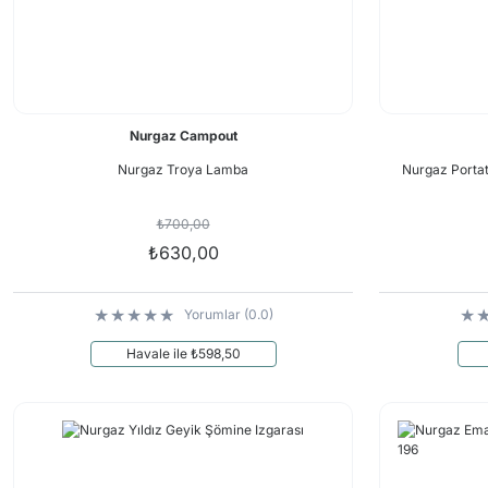
Nurgaz Campout
Nurgaz Troya Lamba
Nurgaz Port
₺700,00
₺630,00
Yorumlar (0.0)
Havale ile ₺598,50