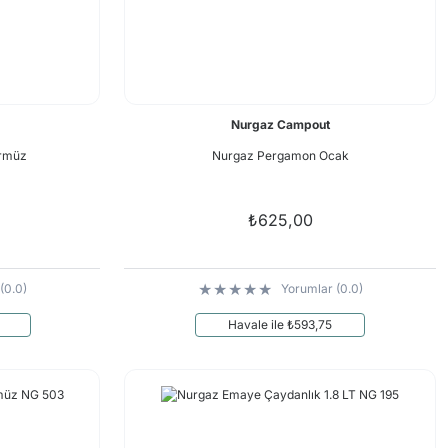
Nurgaz Campout
ürmüz
Nurgaz Pergamon Ocak
₺625,00
(0.0)
Yorumlar (0.0)
Havale ile ₺593,75