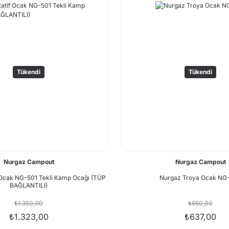
Tükendi
Tükendi
Nurgaz Campout
Nurgaz Campout
 Ocak NG-501 Tekli Kamp Ocağı (TÜP
Nurgaz Troya Ocak NG
BAĞLANTILI)
₺1.350,00
₺650,00
₺1.323,00
₺637,00