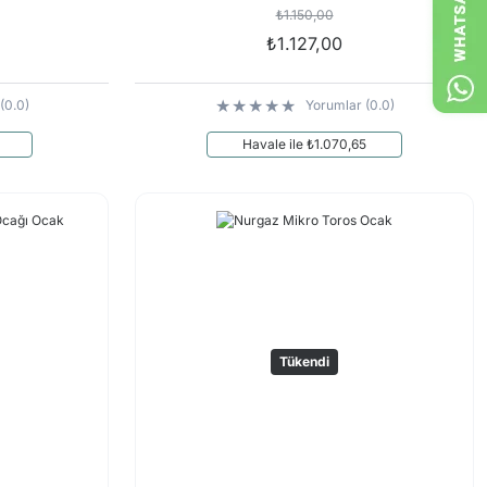
₺1.150,00
₺1.127,00
(0.0)
Yorumlar (0.0)
Havale ile ₺1.070,65
Tükendi