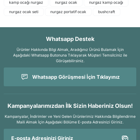
kamp ocağı nurgaz
nurgaz ocak
nurgaz kamp ocağı
nurgaz ocak seti
nurgaz portatif ocak
bushcraft
Whatsapp Destek
Ürünler Hakkında Bilgi Almak, Aradığınız Ürünü Bulamak İçin
Aşağıdaki Whatsapp Butonuna Tıklayarak Müşteri Temsilciniz ile
Görüşebilirsiniz.
Whatsapp Görüşmesi İçin Tıklayınız
Kampanyalarımızdan İlk Sizin Haberiniz Olsun!
Kampanyalar, İndirimler ve Yeni Gelen Ürünlerimiz Hakkında Bilgilendirme
Maili Almak İçin
Aşağıdaki Bölüme E-posta Adresinizi Giriniz.