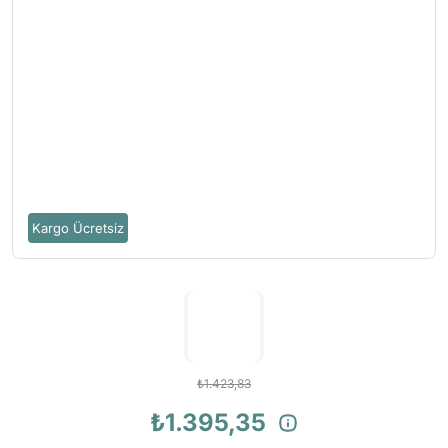
Kargo Ücretsiz
₺1.423,83
₺1.395,35