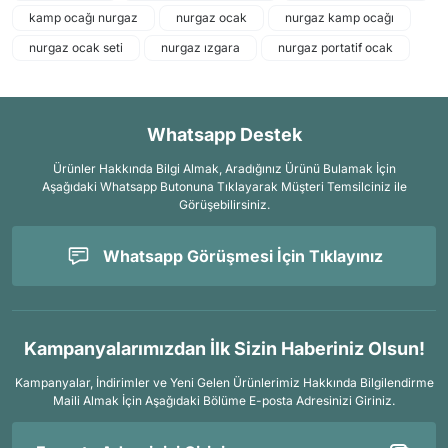
kamp ocağı nurgaz
nurgaz ocak
nurgaz kamp ocağı
nurgaz ocak seti
nurgaz ızgara
nurgaz portatif ocak
Whatsapp Destek
Ürünler Hakkında Bilgi Almak, Aradığınız Ürünü Bulamak İçin
Aşağıdaki Whatsapp Butonuna Tıklayarak Müşteri Temsilciniz ile
Görüşebilirsiniz.
Whatsapp Görüşmesi İçin Tıklayınız
Kampanyalarımızdan İlk Sizin Haberiniz Olsun!
Kampanyalar, İndirimler ve Yeni Gelen Ürünlerimiz Hakkında Bilgilendirme
Maili Almak İçin
Aşağıdaki Bölüme E-posta Adresinizi Giriniz.