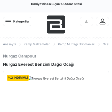
Türkiye'nin En Büyük Outdoor Sitesi
Kategoriler
Anasayfa
Kamp Malzemeleri
Kamp Mutfağı Ekipmanları
Ocak P
Nurgaz Campout
Nurgaz Everest Benzinli Dağcı Ocağı
%2 İNDİRİMLİ