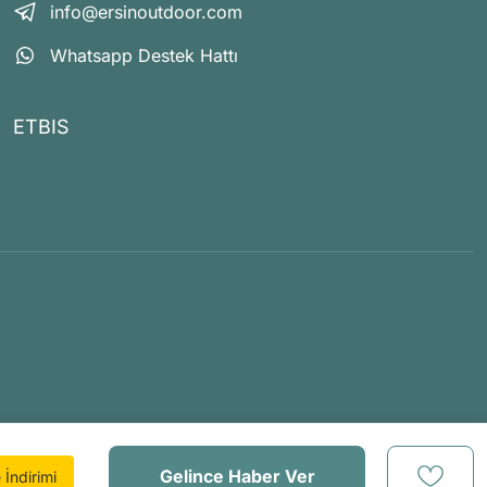
info@ersinoutdoor.com
Whatsapp Destek Hattı
ETBIS
Gelince Haber Ver
İndirimi