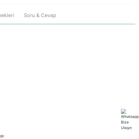
ekleri
Soru & Cevap
dir