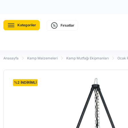
Kategoriler
Fırsatlar
Anasayfa
Kamp Malzemeleri
Kamp Mutfağı Ekipmanları
Ocak P
%2 İNDİRİMLİ