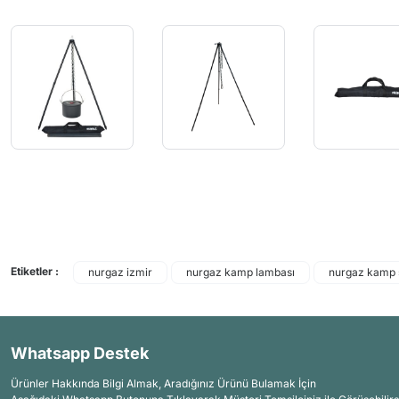
Etiketler :
nurgaz izmir
nurgaz kamp lambası
nurgaz kamp 
Whatsapp Destek
Ürünler Hakkında Bilgi Almak, Aradığınız Ürünü Bulamak İçin