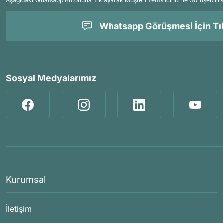
Aşağıdaki Whatsapp Butonuna Tıklayarak Müşteri Temsilciniz ile Görüşebilirs
Whatsapp Görüşmesi İçin Tık
Sosyal Medyalarımız
Kurumsal
İletişim