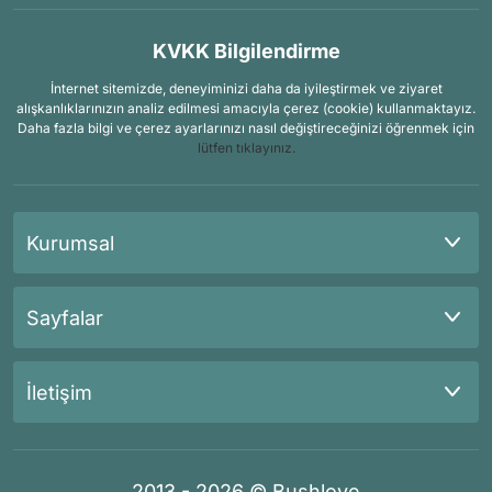
KVKK Bilgilendirme
İnternet sitemizde, deneyiminizi daha da iyileştirmek ve ziyaret
alışkanlıklarınızın analiz edilmesi amacıyla çerez (cookie) kullanmaktayız.
Daha fazla bilgi ve çerez ayarlarınızı nasıl değiştireceğinizi öğrenmek için
lütfen tıklayınız.
Kurumsal
Sayfalar
İletişim
2013 - 2026 © Bushlove