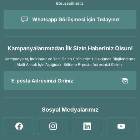
Görüşebilirsiniz.
Whatsapp Görüşmesi İçin Tıklayınız
Kampanyalarımızdan İlk Sizin Haberiniz Olsun!
Kampanyalar, İndirimler ve Yeni Gelen Ürünlerimiz Hakkında Bilgilendirme
Maili Almak İçin
Aşağıdaki Bölüme E-posta Adresinizi Giriniz.
Sosyal Medyalarımız