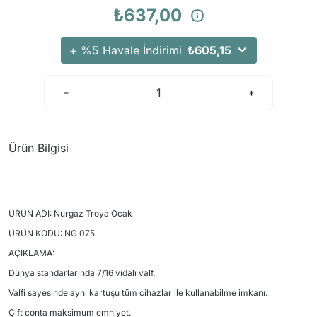
₺637,00
+ %5 Havale İndirimi
₺605,15
Ürün Bilgisi
ÜRÜN ADI: Nurgaz Troya Ocak
ÜRÜN KODU: NG 075
AÇIKLAMA:
Dünya standarlarında 7/16 vidalı valf.
Valfi sayesinde aynı kartuşu tüm cihazlar ile kullanabilme imkanı.
Çift conta maksimum emniyet.