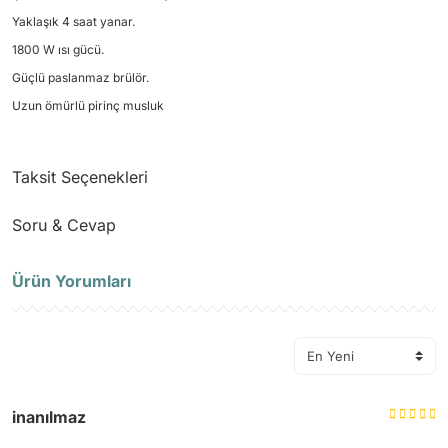
Yaklaşık 4 saat yanar.
1800 W ısı gücü.
Güçlü paslanmaz brülör.
Uzun ömürlü pirinç musluk
Taksit Seçenekleri
Soru & Cevap
Ürün Yorumları
Ürün hakkında henüz soru sorulmamış.
Soru Sor
inanılmaz