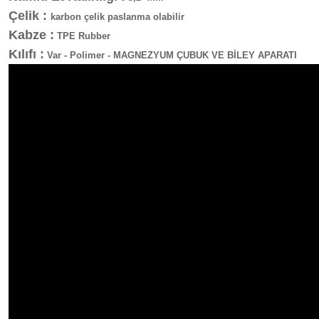
Çelik :
karbon çelik paslanma olabilir
Kabze :
TPE Rubber
Kılıfı :
Var - Polimer - MAGNEZYUM ÇUBUK VE BİLEY APARATI