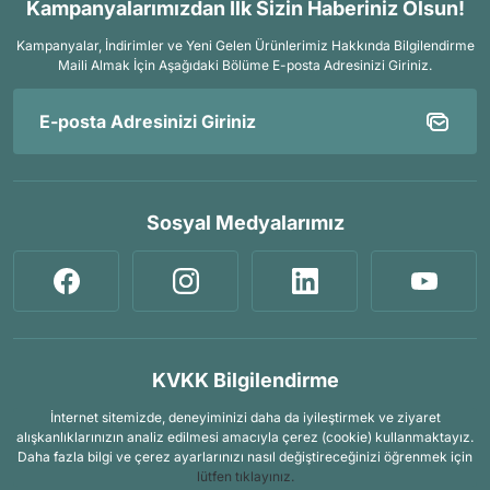
Kampanyalarımızdan İlk Sizin Haberiniz Olsun!
Kampanyalar, İndirimler ve Yeni Gelen Ürünlerimiz Hakkında Bilgilendirme
Maili Almak İçin
Aşağıdaki Bölüme E-posta Adresinizi Giriniz.
Sosyal Medyalarımız
KVKK Bilgilendirme
İnternet sitemizde, deneyiminizi daha da iyileştirmek ve ziyaret
alışkanlıklarınızın analiz edilmesi amacıyla çerez (cookie) kullanmaktayız.
Daha fazla bilgi ve çerez ayarlarınızı nasıl değiştireceğinizi öğrenmek için
lütfen tıklayınız.