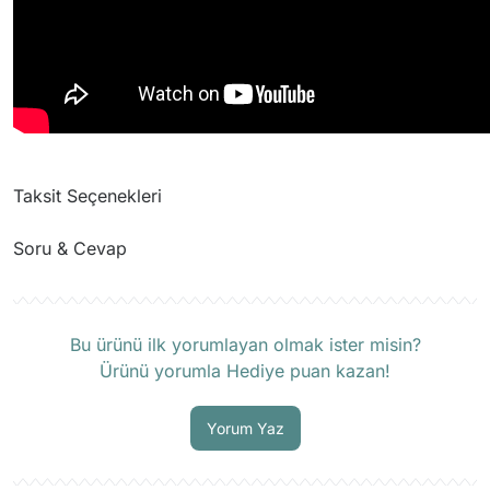
Taksit Seçenekleri
Soru & Cevap
Ürün hakkında henüz soru sorulmamış.
Bu ürünü ilk yorumlayan olmak ister misin?
Ürünü yorumla Hediye puan kazan!
Soru Sor
Yorum Yaz