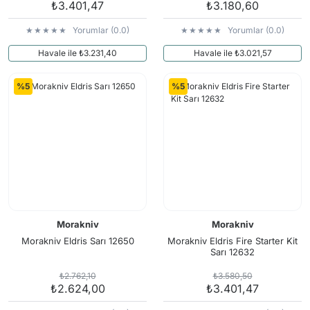
₺3.401,47
₺3.180,60
Yorumlar (0.0)
Yorumlar (0.0)
Havale ile ₺3.231,40
Havale ile ₺3.021,57
%5
%5
Morakniv
Morakniv
Morakniv Eldris Sarı 12650
Morakniv Eldris Fire Starter Kit
Sarı 12632
₺2.762,10
₺3.580,50
₺2.624,00
₺3.401,47