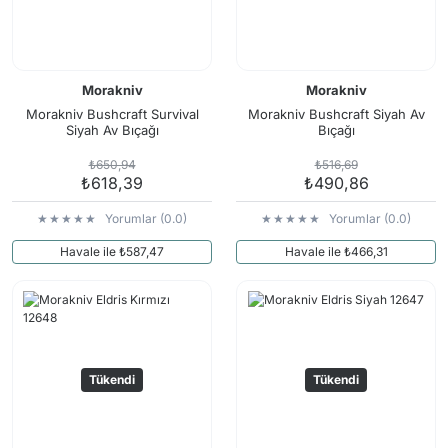
Morakniv
Morakniv
Morakniv Bushcraft Survival
Morakniv Bushcraft Siyah Av
Siyah Av Bıçağı
Bıçağı
₺650,94
₺516,69
₺618,39
₺490,86
Yorumlar (0.0)
Yorumlar (0.0)
Havale ile ₺587,47
Havale ile ₺466,31
Tükendi
Tükendi