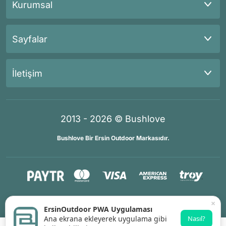
Kurumsal
Sayfalar
İletişim
2013 - 2026 © Bushlove
Bushlove Bir Ersin Outdoor Markasıdır.
®
®
İKOMERS
/
IdeaSoft
Premium Partner
×
ErsinOutdoor PWA Uygulaması
Ana ekrana ekleyerek uygulama gibi
Nasıl?