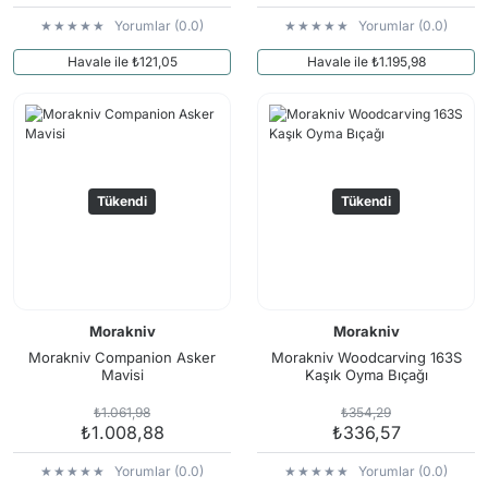
Yorumlar (0.0)
Yorumlar (0.0)
Havale ile ₺121,05
Havale ile ₺1.195,98
Tükendi
Tükendi
Morakniv
Morakniv
Morakniv Companion Asker
Morakniv Woodcarving 163S
Mavisi
Kaşık Oyma Bıçağı
₺1.061,98
₺354,29
₺1.008,88
₺336,57
Yorumlar (0.0)
Yorumlar (0.0)