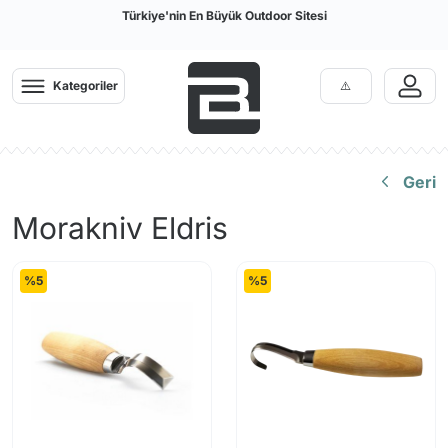
Türkiye'nin En Büyük Outdoor Sitesi
Kategoriler
Geri
Morakniv Eldris
%5
%5