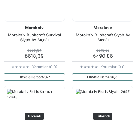
Morakniv
Morakniv
Morakniv Bushcraft Survival
Morakniv Bushcraft Siyah Av
Siyah Av Bıçağı
Bıçağı
₺650,94
₺516,69
₺618,39
₺490,86
Yorumlar (0.0)
Yorumlar (0.0)
Havale ile ₺587,47
Havale ile ₺466,31
Tükendi
Tükendi