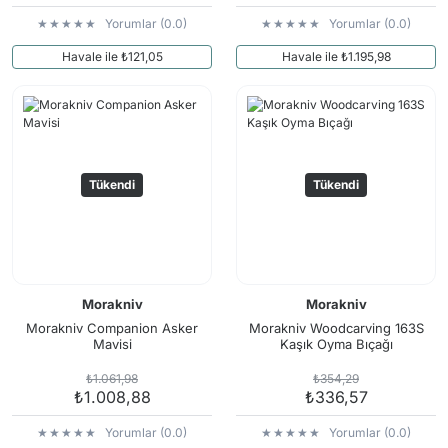
Yorumlar (0.0)
Yorumlar (0.0)
Havale ile ₺121,05
Havale ile ₺1.195,98
Tükendi
Tükendi
Morakniv
Morakniv
Morakniv Companion Asker
Morakniv Woodcarving 163S
Mavisi
Kaşık Oyma Bıçağı
₺1.061,98
₺354,29
₺1.008,88
₺336,57
Yorumlar (0.0)
Yorumlar (0.0)