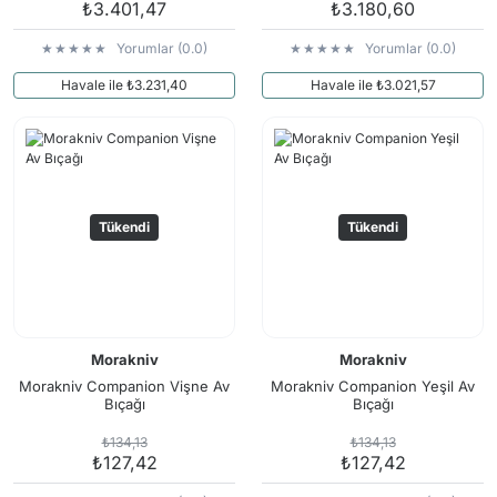
₺3.401,47
₺3.180,60
Yorumlar (0.0)
Yorumlar (0.0)
Havale ile ₺3.231,40
Havale ile ₺3.021,57
Tükendi
Tükendi
Morakniv
Morakniv
Morakniv Companion Vişne Av
Morakniv Companion Yeşil Av
Bıçağı
Bıçağı
₺134,13
₺134,13
₺127,42
₺127,42