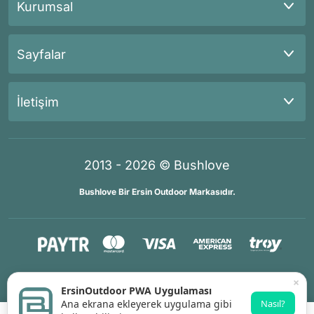
Kurumsal
Sayfalar
İletişim
2013 - 2026 © Bushlove
Bushlove Bir Ersin Outdoor Markasıdır.
®
®
İKOMERS
/
IdeaSoft
Premium Partner
×
ErsinOutdoor PWA Uygulaması
Ana ekrana ekleyerek uygulama gibi
Nasıl?