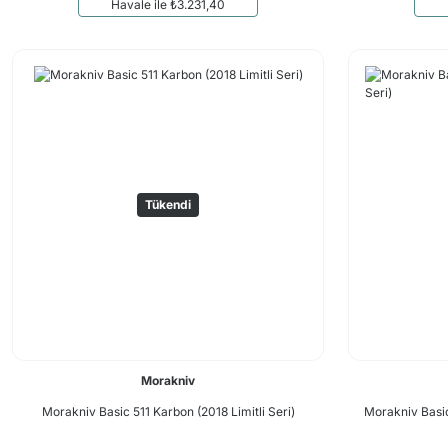
Havale ile ₺3.231,40
Tükendi
Morakniv
Morakniv Basic 511 Karbon (2018 Limitli Seri)
Morakniv Basic