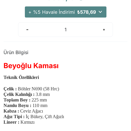
+ %5 Havale İndirimi
₺578,69
Ürün Bilgisi
Beyoğlu Kaması
Teknik Özellikleri
Çelik :
Böhler N690 (58 Hrc)
Çelik Kalınlığı :
3.8 mm
Toplam Boy :
225 mm
Namlu Boyu :
110 mm
Kabza :
Ceviz Ağacı
Ağız Tipi :
İç Bükey, Çift Ağızlı
Lineer :
Kırmızı