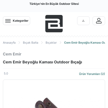
Türkiye'nin En Büyük Outdoor Sitesi
Kategoriler
Anasayfa
Bıçak Balta
Bıçaklar
Cem Emir Beyoğlu Kaması Outd
Cem Emir
Cem Emir Beyoğlu Kaması Outdoor Bıçağı
5.0
Ürün Yorumları (2)