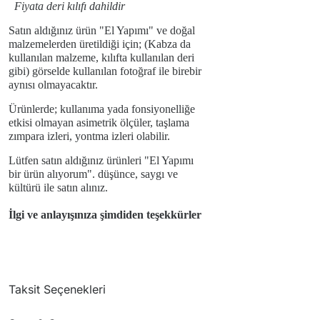
Fiyata deri kılıfı dahildir
Satın aldığınız ürün "El Yapımı" ve doğal
malzemelerden üretildiği için; (Kabza da
kullanılan malzeme, kılıfta kullanılan deri
gibi) görselde kullanılan fotoğraf ile birebir
aynısı olmayacaktır.
Ürünlerde; kullanıma yada fonsiyonelliğe
etkisi olmayan asimetrik ölçüler, taşlama
zımpara izleri, yontma izleri olabilir.
Lütfen satın aldığınız ürünleri "El Yapımı
bir ürün alıyorum". düşünce, saygı ve
kültürü ile satın alınız.
İlgi ve anlayışınıza şimdiden teşekkürler
Taksit Seçenekleri