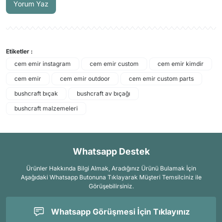
Yorum Yaz
Etiketler :
cem emir instagram
cem emir custom
cem emir kimdir
cem emir
cem emir outdoor
cem emir custom parts
bushcraft bıçak
bushcraft av bıçağı
bushcraft malzemeleri
Whatsapp Destek
Ürünler Hakkında Bilgi Almak, Aradığınız Ürünü Bulamak İçin
Aşağıdaki Whatsapp Butonuna Tıklayarak Müşteri Temsilciniz ile
Görüşebilirsiniz.
Whatsapp Görüşmesi İçin Tıklayınız