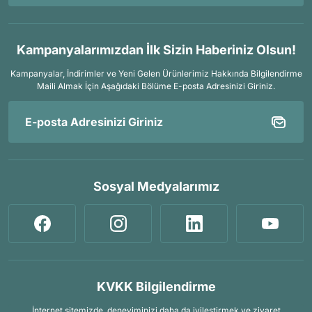
Kampanyalarımızdan İlk Sizin Haberiniz Olsun!
Kampanyalar, İndirimler ve Yeni Gelen Ürünlerimiz Hakkında Bilgilendirme
Maili Almak İçin
Aşağıdaki Bölüme E-posta Adresinizi Giriniz.
Sosyal Medyalarımız
KVKK Bilgilendirme
İnternet sitemizde, deneyiminizi daha da iyileştirmek ve ziyaret