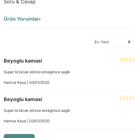
Soru & Cevap
Ürün Yorumları
Ürün hakkında henüz soru sorulmamış.
Soru Sor
Beyoglu kamasi
Super bi bicak elinize emeginize saglk
Hamza Kaya | 03/01/2020
Beyoglu kamasi
Super bi bicak elinize emeginize saglk
Hamza Kaya | 03/01/2020