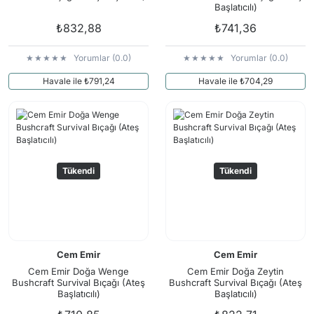
Başlatıcılı)
₺832,88
₺741,36
Yorumlar (0.0)
Yorumlar (0.0)
Havale ile ₺791,24
Havale ile ₺704,29
Tükendi
Tükendi
Cem Emir
Cem Emir
Cem Emir Doğa Wenge
Cem Emir Doğa Zeytin
Bushcraft Survival Bıçağı (Ateş
Bushcraft Survival Bıçağı (Ateş
Başlatıcılı)
Başlatıcılı)