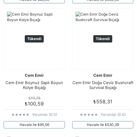
Tükendi
Tükendi
Cem Emir
Cem Emir
Cem Emir Boynuz Saplı Boyun
Cem Emir Doğa Ceviz Bushcraft
Kolye Bıçağı
Survival Bıçağı
₺111,76
₺558,31
₺100,59
Yorumlar (0.0)
Yorumlar (0.0)
Havale ile ₺95,56
Havale ile ₺530,39