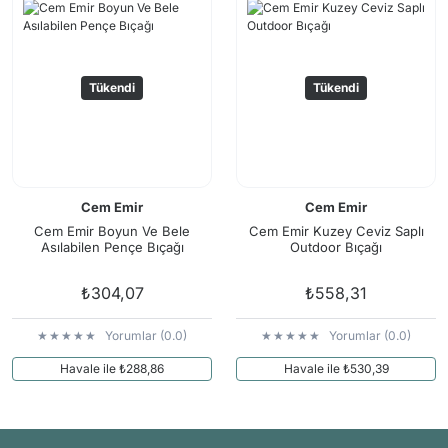
Tükendi
Tükendi
Cem Emir
Cem Emir
Cem Emir Boyun Ve Bele
Cem Emir Kuzey Ceviz Saplı
Asılabilen Pençe Bıçağı
Outdoor Bıçağı
₺304,07
₺558,31
Yorumlar (0.0)
Yorumlar (0.0)
Havale ile ₺288,86
Havale ile ₺530,39