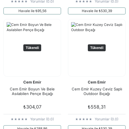
Yorumlar (0.0)
Yorumlar (0.0)
Havale ile ₺95,56
Havale ile ₺530,39
Tükendi
Tükendi
Cem Emir
Cem Emir
Cem Emir Boyun Ve Bele
Cem Emir Kuzey Ceviz Saplı
Asılabilen Pençe Bıçağı
Outdoor Bıçağı
₺304,07
₺558,31
Yorumlar (0.0)
Yorumlar (0.0)
Havale ile ₺288,86
Havale ile ₺530,39