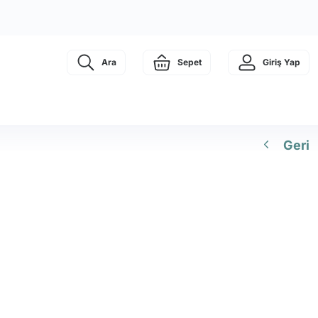
Ara
Sepet
Giriş Yap
Geri