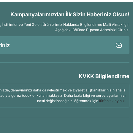
Kampanyalarımızdan İlk Sizin Haberiniz Olsun!
İndirimler ve Yeni Gelen Ürünlerimiz Hakkında Bilgilendirme Maili Almak İçin
Aşağıdaki Bölüme E-posta Adresinizi Giriniz.
KVKK Bilgilendirme
mizde, deneyiminizi daha da iyileştirmek ve ziyaret alışkanlıklarınızın analiz
acıyla çerez (cookie) kullanmaktayız. Daha fazla bilgi ve çerez ayarlarınızı
nasıl değiştireceğinizi öğrenmek için
lütfen tıklayınız.