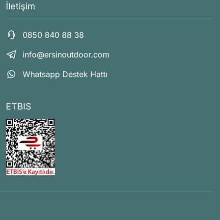
İletişim
0850 840 88 38
info@ersinoutdoor.com
Whatsapp Destek Hattı
ETBIS