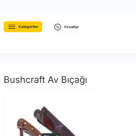
Kategoriler
Fırsatlar
Bushcraft Av Bıçağı