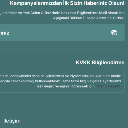
Kampanyalarımızdan İlk Sizin Haberiniz Olsun!
İndirimler ve Yeni Gelen Ürünlerimiz Hakkında Bilgilendirme Maili Almak İçin
Aşağıdaki Bölüme E-posta Adresinizi Giriniz.
KVKK Bilgilendirme
mizde, deneyiminizi daha da iyileştirmek ve ziyaret alışkanlıklarınızın analiz
acıyla çerez (cookie) kullanmaktayız. Daha fazla bilgi ve çerez ayarlarınızı
nasıl değiştireceğinizi öğrenmek için
lütfen tıklayınız.
İletişim