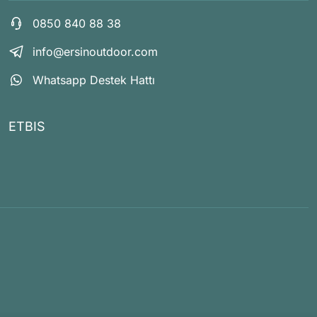
0850 840 88 38
info@ersinoutdoor.com
Whatsapp Destek Hattı
ETBIS