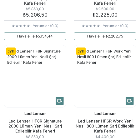
Kafa Feneri
Kafa Feneri
₺5.850,00
₺2.500,00
₺5.206,50
₺2.225,00
Yorumlar (0.0)
Yorumlar (0.0)
Havale ile ₺5.154,44
Havale ile ₺2.202,75
%11
%11
Led Lenser
Led Lenser
Led Lenser HF8R Signature
Led Lenser HF6R Work Yeni
2000 Lümen Yeni Nesil Şarj
Nesil 800 Lümen Şarj Edilebilir
Edilebilir Kafa Feneri
Kafa Feneri
₺8.850,00
₺4.400,00