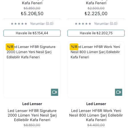
Kafa Feneri
Kafa Feneri
₺5.850,00
₺2.500,00
₺5.206,50
₺2.225,00
Yorumlar (0.0)
Yorumlar (0.0)
Havale ile ₺5.154,44
Havale ile ₺2.202,75
%11
%11
Led Lenser
Led Lenser
Led Lenser HF8R Signature
Led Lenser HF6R Work Yeni
2000 Lümen Yeni Nesil Şarj
Nesil 800 Lümen Şarj Edilebilir
Edilebilir Kafa Feneri
Kafa Feneri
₺8.850,00
₺4.400,00