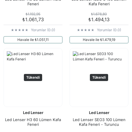
Feneri
Kafa Feneri
₺1.192,95
₺1.678,80
₺1.061,73
₺1.494,13
Yorumlar (0.0)
Yorumlar (0.0)
Havale ile ₺1.051,11
Havale ile ₺1.479,19
Tükendi
Tükendi
Led Lenser
Led Lenser
Led Lenser H3 60 Lümen Kafa
Led Lenser SEO3 100 Lümen
Feneri
Kafa Feneri - Turuncu