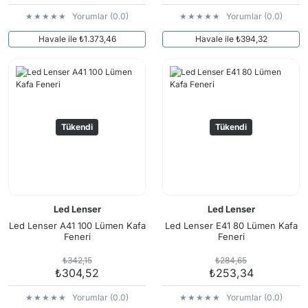
Yorumlar (0.0)
Yorumlar (0.0)
Havale ile ₺1.373,46
Havale ile ₺394,32
Tükendi
Tükendi
Led Lenser
Led Lenser
Led Lenser A41 100 Lümen Kafa
Led Lenser E41 80 Lümen Kafa
Feneri
Feneri
₺342,15
₺284,65
₺304,52
₺253,34
Yorumlar (0.0)
Yorumlar (0.0)