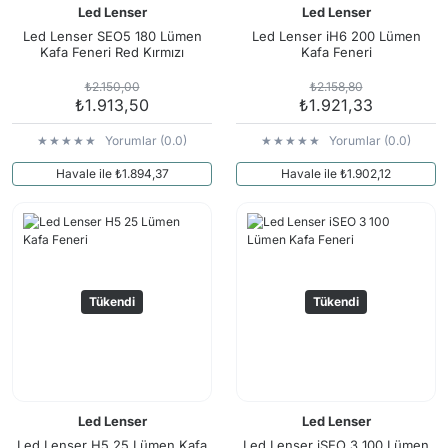
Led Lenser
Led Lenser
Led Lenser SEO5 180 Lümen
Led Lenser iH6 200 Lümen
Kafa Feneri Red Kırmızı
Kafa Feneri
₺2.150,00
₺2.158,80
₺1.913,50
₺1.921,33
Yorumlar (0.0)
Yorumlar (0.0)
Havale ile ₺1.894,37
Havale ile ₺1.902,12
Tükendi
Tükendi
Led Lenser
Led Lenser
Led Lenser H5 25 Lümen Kafa
Led Lenser iSEO 3 100 Lümen