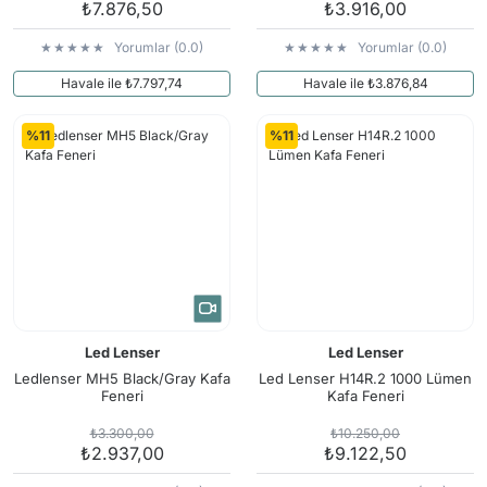
₺7.876,50
₺3.916,00
Yorumlar (0.0)
Yorumlar (0.0)
Havale ile ₺7.797,74
Havale ile ₺3.876,84
%11
%11
Led Lenser
Led Lenser
Ledlenser MH5 Black/Gray Kafa
Led Lenser H14R.2 1000 Lümen
Feneri
Kafa Feneri
₺3.300,00
₺10.250,00
₺2.937,00
₺9.122,50