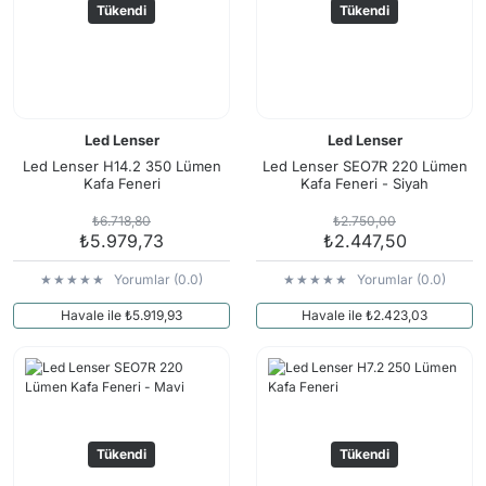
Tükendi
Tükendi
Led Lenser
Led Lenser
Led Lenser H14.2 350 Lümen
Led Lenser SEO7R 220 Lümen
Kafa Feneri
Kafa Feneri - Siyah
₺6.718,80
₺2.750,00
₺5.979,73
₺2.447,50
Yorumlar (0.0)
Yorumlar (0.0)
Havale ile ₺5.919,93
Havale ile ₺2.423,03
Tükendi
Tükendi