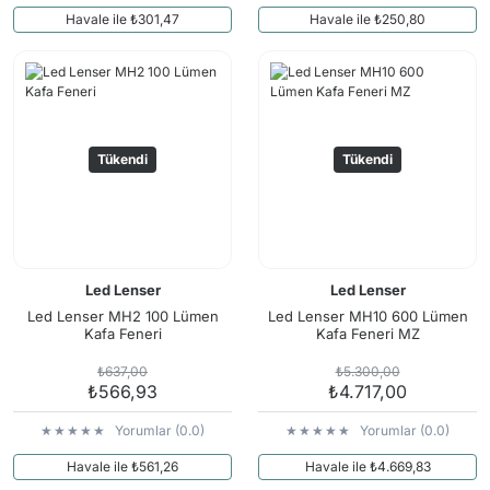
Havale ile ₺301,47
Havale ile ₺250,80
Tükendi
Tükendi
Led Lenser
Led Lenser
Led Lenser MH2 100 Lümen
Led Lenser MH10 600 Lümen
Kafa Feneri
Kafa Feneri MZ
₺637,00
₺5.300,00
₺566,93
₺4.717,00
Yorumlar (0.0)
Yorumlar (0.0)
Havale ile ₺561,26
Havale ile ₺4.669,83