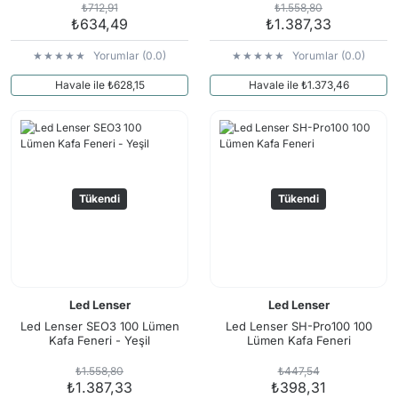
₺712,91
₺1.558,80
₺634,49
₺1.387,33
Yorumlar (0.0)
Yorumlar (0.0)
Havale ile ₺628,15
Havale ile ₺1.373,46
Tükendi
Tükendi
Led Lenser
Led Lenser
Led Lenser SEO3 100 Lümen
Led Lenser SH-Pro100 100
Kafa Feneri - Yeşil
Lümen Kafa Feneri
₺1.558,80
₺447,54
₺1.387,33
₺398,31