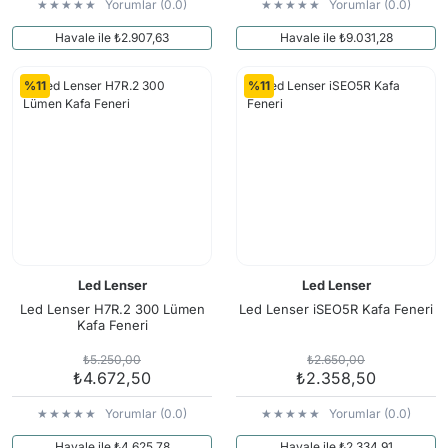
Yorumlar (0.0)
Yorumlar (0.0)
Havale ile ₺2.907,63
Havale ile ₺9.031,28
%11
%11
Led Lenser
Led Lenser
Led Lenser H7R.2 300 Lümen
Led Lenser iSEO5R Kafa Feneri
Kafa Feneri
₺5.250,00
₺2.650,00
₺4.672,50
₺2.358,50
Yorumlar (0.0)
Yorumlar (0.0)
Havale ile ₺4.625,78
Havale ile ₺2.334,91