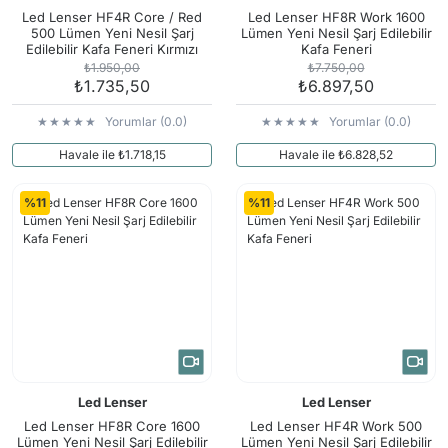
Led Lenser HF4R Core / Red
Led Lenser HF8R Work 1600
500 Lümen Yeni Nesil Şarj
Lümen Yeni Nesil Şarj Edilebilir
Edilebilir Kafa Feneri Kırmızı
Kafa Feneri
₺1.950,00
₺7.750,00
₺1.735,50
₺6.897,50
Yorumlar (0.0)
Yorumlar (0.0)
Havale ile ₺1.718,15
Havale ile ₺6.828,52
%11
%11
Led Lenser
Led Lenser
Led Lenser HF8R Core 1600
Led Lenser HF4R Work 500
Lümen Yeni Nesil Şarj Edilebilir
Lümen Yeni Nesil Şarj Edilebilir