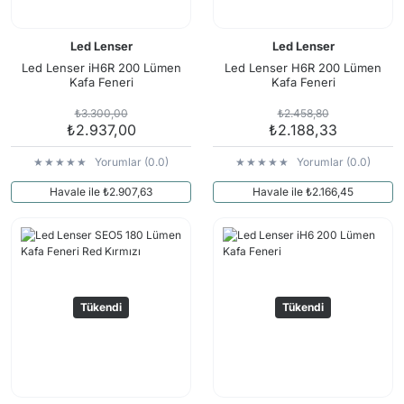
Led Lenser
Led Lenser
Led Lenser iH6R 200 Lümen
Led Lenser H6R 200 Lümen
Kafa Feneri
Kafa Feneri
₺3.300,00
₺2.458,80
₺2.937,00
₺2.188,33
Yorumlar (0.0)
Yorumlar (0.0)
Havale ile ₺2.907,63
Havale ile ₺2.166,45
Tükendi
Tükendi