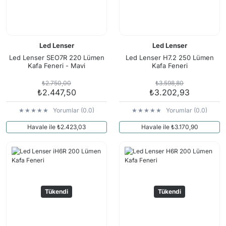
Led Lenser
Led Lenser
Led Lenser SEO7R 220 Lümen
Led Lenser H7.2 250 Lümen
Kafa Feneri - Mavi
Kafa Feneri
₺2.750,00
₺3.598,80
₺2.447,50
₺3.202,93
Yorumlar (0.0)
Yorumlar (0.0)
Havale ile ₺2.423,03
Havale ile ₺3.170,90
Tükendi
Tükendi