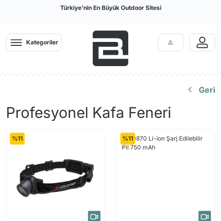
Türkiye'nin En Büyük Outdoor Sitesi
Kategoriler
Geri
Profesyonel Kafa Feneri
%11
%11