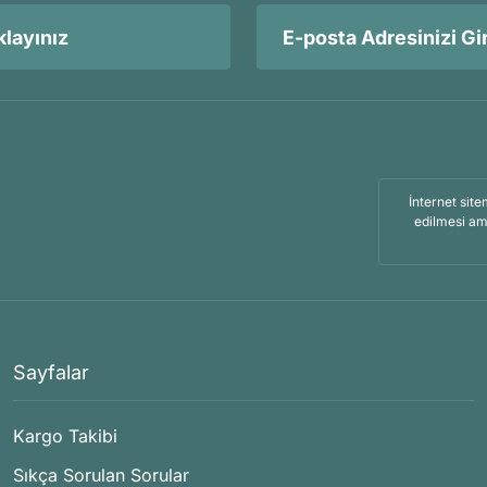
layınız
İnternet site
edilmesi am
Sayfalar
Kargo Takibi
Sıkça Sorulan Sorular