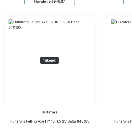
Havale ile ₺946,87
Tükendi
Hultafors
Hultafors Felling Axe HY 10-1,5 SV Balta 840185
Hultafors 