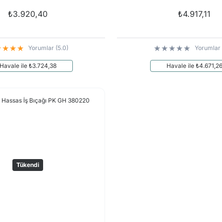
₺3.920,40
₺4.917,11
Yorumlar (5.0)
Yorumlar 
Havale ile ₺3.724,38
Havale ile ₺4.671,2
Tükendi