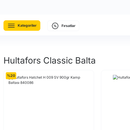
Kategoriler
Fırsatlar
Hultafors Classic Balta
%20