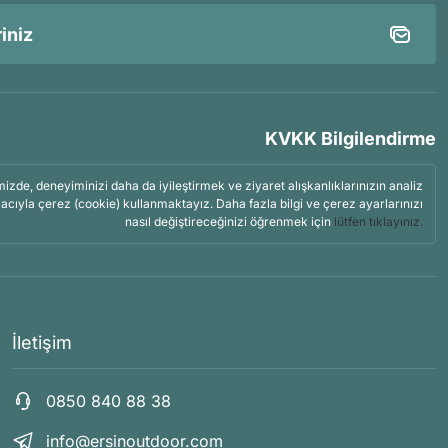
KVKK Bilgilendirme
mizde, deneyiminizi daha da iyileştirmek ve ziyaret alışkanlıklarınızın analiz
acıyla çerez (cookie) kullanmaktayız. Daha fazla bilgi ve çerez ayarlarınızı
nasıl değiştireceğinizi öğrenmek için
lütfen tıklayınız.
İletişim
0850 840 88 38
info@ersinoutdoor.com