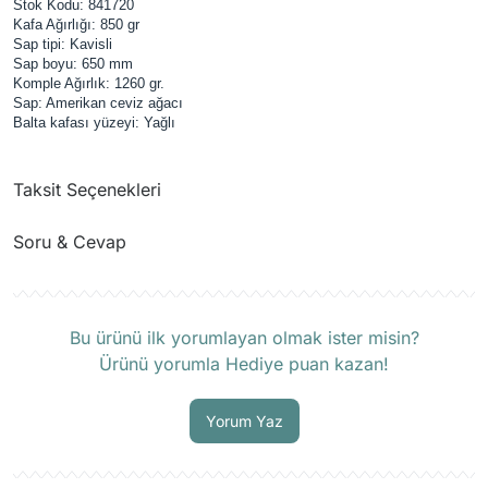
Stok Kodu: 841720
Kafa Ağırlığı: 850 gr
Sap tipi: Kavisli
Sap boyu: 650 mm
Komple Ağırlık: 1260 gr.
Sap: Amerikan ceviz ağacı
Balta kafası yüzeyi: Yağlı
Taksit Seçenekleri
Soru & Cevap
Ürün hakkında henüz soru sorulmamış.
Bu ürünü ilk yorumlayan olmak ister misin?
Ürünü yorumla Hediye puan kazan!
Soru Sor
Yorum Yaz