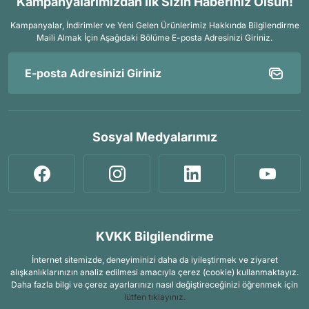
Kampanyalarımızdan İlk Sizin Haberiniz Olsun!
Kampanyalar, İndirimler ve Yeni Gelen Ürünlerimiz Hakkında Bilgilendirme
Maili Almak İçin
Aşağıdaki Bölüme E-posta Adresinizi Giriniz.
Sosyal Medyalarımız
KVKK Bilgilendirme
İnternet sitemizde, deneyiminizi daha da iyileştirmek ve ziyaret
alışkanlıklarınızın analiz edilmesi amacıyla çerez (cookie) kullanmaktayız.
Daha fazla bilgi ve çerez ayarlarınızı nasıl değiştireceğinizi öğrenmek için
lütfen tıklayınız.