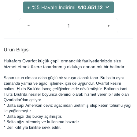
Arama Kurtarma Dronları
+ %5 Havale İndirimi
₺10.651,12
Arama Kurtarma Termal Kameraları
Arama Kurtarma Solunum Ekipmanları
Arama Kurtarma Sistemleri
Arama Kurtarma Bug Out Bag
Ürün Bilgisi
Arama Kurtarma Eğitim Mankenleri
Hultafors Qvarfot küçük çaplı ormancılık faaliyetlerinizde size
Arama Kurtarma Merdiveni
hizmet etmek üzere tasarlanmış oldukça donanımlı bir baltadır.
Arama Kurtarma İniş ve Emniyet Aletleri
Sapın uzun olması daha güçlü bir vuruşa olanak tanır. Bu balta aynı
Arama Kurtarma Kiti
zamanda yarma ve ağacı işlemek için de uygundur. Qvarfot kesim
baltası Hults Bruk'da İsveç çeliğinden elde dövülmüştür. Baltanın ismi
Arama Kurtarma El Tipi Gpsler
Hults Bruk'da nesiller boyunca demirci olarak hizmet veren bir aile olan
Arama Kurtarma Uydu İletişim Cihazları
Qvarfotlar'dan geliyor.
* Balta sapı Amerikan ceviz ağacından üretilmiş olup keten tohumu yağı
ile yağlanmıştır.
* Balta ağzı dış bükey açılmıştır.
* Balta ağzı bilenmiş ve kullanıma hazırdır.
* Deri kılıfıyla birlikte sevk edilir.