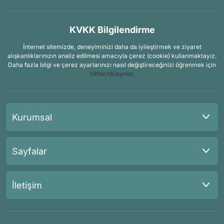
KVKK Bilgilendirme
İnternet sitemizde, deneyiminizi daha da iyileştirmek ve ziyaret
alışkanlıklarınızın analiz edilmesi amacıyla çerez (cookie) kullanmaktayız.
Daha fazla bilgi ve çerez ayarlarınızı nasıl değiştireceğinizi öğrenmek için
lütfen tıklayınız.
Kurumsal
Sayfalar
İletişim