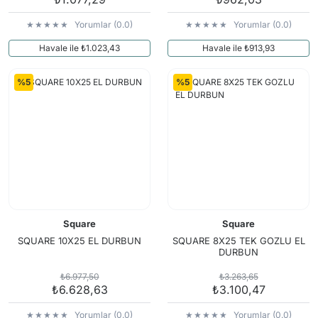
Yorumlar (0.0)
Yorumlar (0.0)
Havale ile ₺1.023,43
Havale ile ₺913,93
%5
%5
Square
Square
SQUARE 10X25 EL DURBUN
SQUARE 8X25 TEK GOZLU EL
DURBUN
₺6.977,50
₺3.263,65
₺6.628,63
₺3.100,47
Yorumlar (0.0)
Yorumlar (0.0)