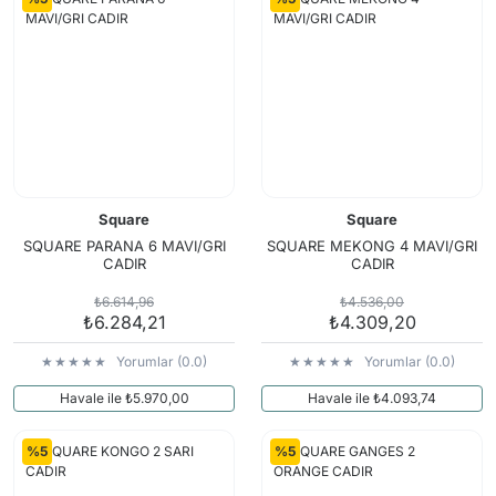
Square
Square
SQUARE PARANA 6 MAVI/GRI
SQUARE MEKONG 4 MAVI/GRI
CADIR
CADIR
₺6.614,96
₺4.536,00
₺6.284,21
₺4.309,20
Yorumlar (0.0)
Yorumlar (0.0)
Havale ile ₺5.970,00
Havale ile ₺4.093,74
%5
%5