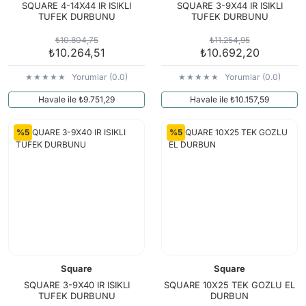
SQUARE 4-14X44 IR ISIKLI
SQUARE 3-9X44 IR ISIKLI
TUFEK DURBUNU
TUFEK DURBUNU
₺10.804,75
₺11.254,95
₺10.264,51
₺10.692,20
Yorumlar (0.0)
Yorumlar (0.0)
Havale ile ₺9.751,29
Havale ile ₺10.157,59
%5
%5
Square
Square
SQUARE 3-9X40 IR ISIKLI
SQUARE 10X25 TEK GOZLU EL
TUFEK DURBUNU
DURBUN