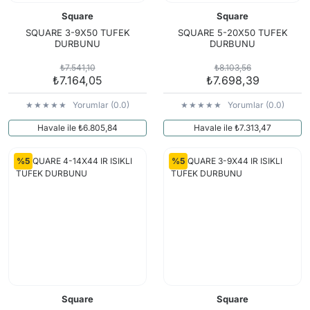
Square
Square
SQUARE 3-9X50 TUFEK
SQUARE 5-20X50 TUFEK
DURBUNU
DURBUNU
₺7.541,10
₺8.103,56
₺7.164,05
₺7.698,39
Yorumlar (0.0)
Yorumlar (0.0)
Havale ile ₺6.805,84
Havale ile ₺7.313,47
%5
%5
Square
Square