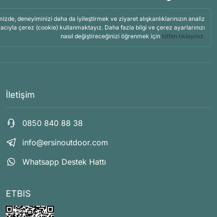
mizde, deneyiminizi daha da iyileştirmek ve ziyaret alışkanlıklarınızın analiz
acıyla çerez (cookie) kullanmaktayız. Daha fazla bilgi ve çerez ayarlarınızı
nasıl değiştireceğinizi öğrenmek için
lütfen tıklayınız.
İletişim
0850 840 88 38
info@ersinoutdoor.com
Whatsapp Destek Hattı
ETBIS