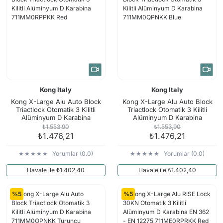
Kong Italy
Kong Italy
Kong X-Large Alu Auto Block
Kong X-Large Alu Auto Block
Triactlock Otomatik 3 Kilitli
Triactlock Otomatik 3 Kilitli
Alüminyum D Karabina
Alüminyum D Karabina
711MM0RPPKK Red
711MM0QPNKK Blue
₺1.553,90
₺1.553,90
₺1.476,21
₺1.476,21
Yorumlar (0.0)
Yorumlar (0.0)
Havale ile ₺1.402,40
Havale ile ₺1.402,40
%5
%5