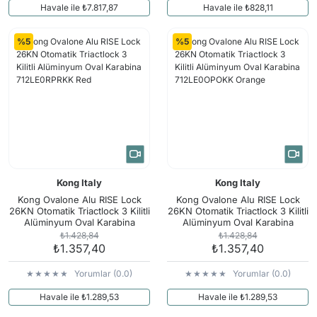
Havale ile ₺7.817,87
Havale ile ₺828,11
%5
%5
Kong Italy
Kong Italy
Kong Ovalone Alu RISE Lock
Kong Ovalone Alu RISE Lock
26KN Otomatik Triactlock 3 Kilitli
26KN Otomatik Triactlock 3 Kilitli
Alüminyum Oval Karabina
Alüminyum Oval Karabina
712LE0RPRKK Red
712LE0OPOKK Orange
₺1.428,84
₺1.428,84
₺1.357,40
₺1.357,40
Yorumlar (0.0)
Yorumlar (0.0)
Havale ile ₺1.289,53
Havale ile ₺1.289,53