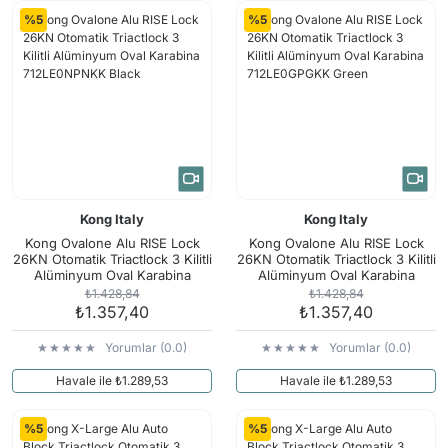
%5
%5
Kong Italy
Kong Italy
Kong Ovalone Alu RISE Lock
Kong Ovalone Alu RISE Lock
26KN Otomatik Triactlock 3 Kilitli
26KN Otomatik Triactlock 3 Kilitli
Alüminyum Oval Karabina
Alüminyum Oval Karabina
712LE0NPNKK Black
712LE0GPGKK Green
₺1.428,84
₺1.428,84
₺1.357,40
₺1.357,40
Yorumlar (0.0)
Yorumlar (0.0)
Havale ile ₺1.289,53
Havale ile ₺1.289,53
%5
%5