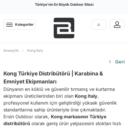
Türkiye'nin En Büyük Outdoor Sitesi
Kategoriler
Anasayfa
Kong Italy
Geri
Kong Türkiye Distribütörü | Karabina &
Emniyet Ekipmanları
Dünyanın en köklü ve güvenilir tırmanış ve kurtarma
ekipmanı üreticilerinden biri olan
Kong Italy
,
profesyonel kullanım için geliştirdiği yüksek güvenlik
standartlarına sahip ürünleriyle öne çıkmaktadır.
Ersin Outdoor olarak,
Kong markasının Türkiye
distribütörü
olarak geniş ürün yelpazesini stoktan hızlı