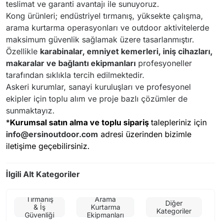
teslimat ve garanti avantajı ile sunuyoruz.
Kong ürünleri; endüstriyel tırmanış, yüksekte çalışma,
arama kurtarma operasyonları ve outdoor aktivitelerde
maksimum güvenlik sağlamak üzere tasarlanmıştır.
Özellikle
karabinalar, emniyet kemerleri, iniş cihazları,
makaralar ve bağlantı ekipmanları
profesyoneller
tarafından sıklıkla tercih edilmektedir.
Askeri kurumlar, sanayi kuruluşları ve profesyonel
ekipler için toplu alım ve proje bazlı çözümler de
sunmaktayız.
*
Kurumsal satın alma ve toplu sipariş
talepleriniz için
info@ersinoutdoor.com
adresi üzerinden bizimle
iletişime geçebilirsiniz.
İlgili Alt Kategoriler
Tırmanış
Arama
Diğer
& İş
Kurtarma
Kategoriler
Güvenliği
Ekipmanları