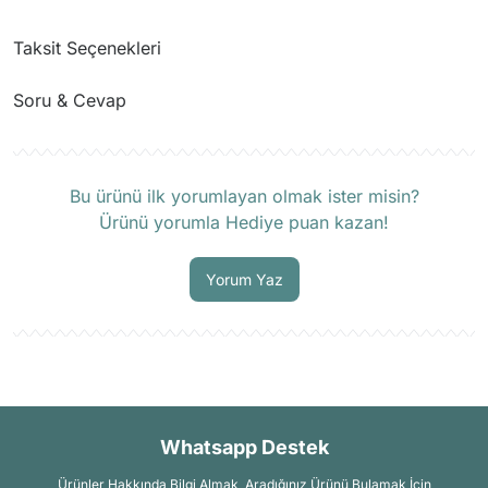
Taksit Seçenekleri
Soru & Cevap
Ürün hakkında henüz soru sorulmamış.
Bu ürünü ilk yorumlayan olmak ister misin?
Ürünü yorumla Hediye puan kazan!
Soru Sor
Yorum Yaz
Whatsapp Destek
Ürünler Hakkında Bilgi Almak, Aradığınız Ürünü Bulamak İçin