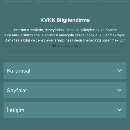
KVKK Bilgilendirme
İnternet sitemizde, deneyiminizi daha da iyileştirmek ve ziyaret
alışkanlıklarınızın analiz edilmesi amacıyla çerez (cookie) kullanmaktayız.
Daha fazla bilgi ve çerez ayarlarınızı nasıl değiştireceğinizi öğrenmek için
lütfen tıklayınız.
Kurumsal
Sayfalar
İletişim