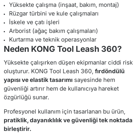
Yüksekte çalışma (inşaat, bakım, montaj)
Rüzgar türbini ve kule çalışmaları
İskele ve çatı işleri
Arborist (ağaç bakım çalışmaları)
Kurtarma ve teknik operasyonlar
Neden KONG Tool Leash 360?
Yüksekte çalışırken düşen ekipmanlar ciddi risk
oluşturur. KONG Tool Leash 360,
fırdöndülü
yapısı ve elastik tasarımı
sayesinde hem
güvenliği artırır hem de kullanıcıya hareket
özgürlüğü sunar.
Profesyonel kullanım için tasarlanan bu ürün,
pratiklik, dayanıklılık ve güvenliği tek noktada
birleştirir.