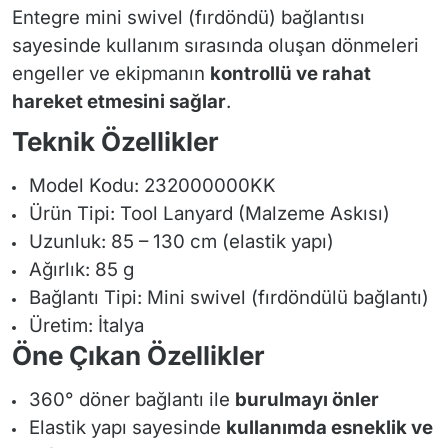
Entegre mini swivel (fırdöndü) bağlantısı
sayesinde kullanım sırasında oluşan dönmeleri
engeller ve ekipmanın
kontrollü ve rahat
hareket etmesini sağlar
.
Teknik Özellikler
Model Kodu: 232000000KK
Ürün Tipi: Tool Lanyard (Malzeme Askısı)
Uzunluk: 85 – 130 cm (elastik yapı)
Ağırlık: 85 g
Bağlantı Tipi: Mini swivel (fırdöndülü bağlantı)
Üretim: İtalya
Öne Çıkan Özellikler
360° döner bağlantı ile
burulmayı önler
Elastik yapı sayesinde
kullanımda esneklik ve