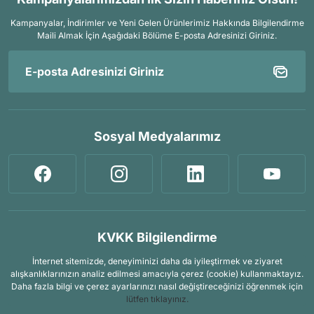
Kampanyalar, İndirimler ve Yeni Gelen Ürünlerimiz Hakkında Bilgilendirme
Maili Almak İçin
Aşağıdaki Bölüme E-posta Adresinizi Giriniz.
Sosyal Medyalarımız
KVKK Bilgilendirme
İnternet sitemizde, deneyiminizi daha da iyileştirmek ve ziyaret
alışkanlıklarınızın analiz edilmesi amacıyla çerez (cookie) kullanmaktayız.
Daha fazla bilgi ve çerez ayarlarınızı nasıl değiştireceğinizi öğrenmek için
lütfen tıklayınız.