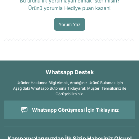
Bu ürünü ilk yorumlayan olmak ister misin?
Ürünü yorumla Hediye puan kazan!
Soru Sor
Yorum Yaz
Whatsapp Destek
Ürünler Hakkında Bilgi Almak, Aradığınız Ürünü Bulamak İçin
Aşağıdaki Whatsapp Butonuna Tıklayarak Müşteri Temsilciniz ile
Görüşebilirsiniz.
Whatsapp Görüşmesi İçin Tıklayınız
Kampanyalarımızdan İlk Sizin Haberiniz Olsun!