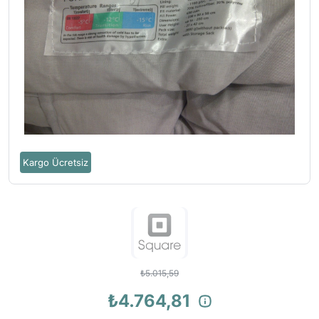
Kargo Ücretsiz
₺5.015,59
₺4.764,81