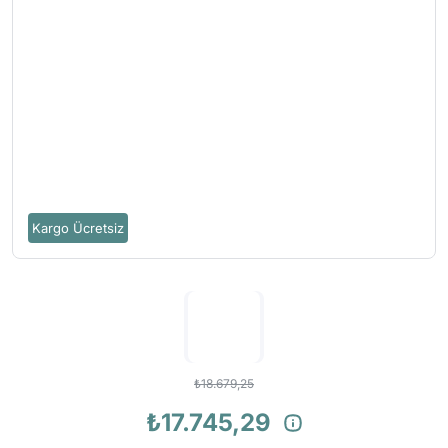
Kargo Ücretsiz
₺18.679,25
₺17.745,29