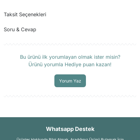
Taksit Seçenekleri
Soru & Cevap
Ürün hakkında henüz soru sorulmamış.
Bu ürünü ilk yorumlayan olmak ister misin?
Ürünü yorumla Hediye puan kazan!
Soru Sor
Yorum Yaz
Whatsapp Destek
Ürünler Hakkında Bilgi Almak, Aradığınız Ürünü Bulamak İçin