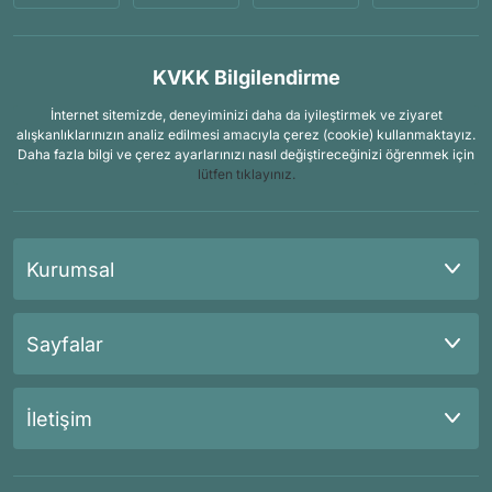
KVKK Bilgilendirme
İnternet sitemizde, deneyiminizi daha da iyileştirmek ve ziyaret
alışkanlıklarınızın analiz edilmesi amacıyla çerez (cookie) kullanmaktayız.
Daha fazla bilgi ve çerez ayarlarınızı nasıl değiştireceğinizi öğrenmek için
lütfen tıklayınız.
Kurumsal
Sayfalar
İletişim