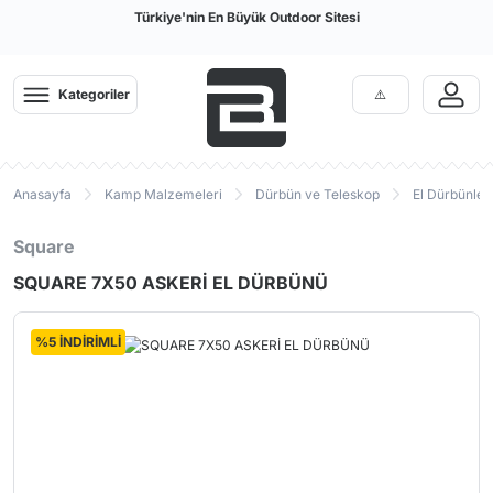
Türkiye'nin En Büyük Outdoor Sitesi
Kategoriler
Anasayfa
Kamp Malzemeleri
Dürbün ve Teleskop
El Dürbünleri
Square
SQUARE 7X50 ASKERİ EL DÜRBÜNÜ
%5 İNDİRİMLİ