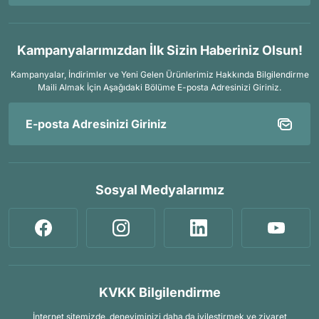
Kampanyalarımızdan İlk Sizin Haberiniz Olsun!
Kampanyalar, İndirimler ve Yeni Gelen Ürünlerimiz Hakkında Bilgilendirme
Maili Almak İçin
Aşağıdaki Bölüme E-posta Adresinizi Giriniz.
Sosyal Medyalarımız
KVKK Bilgilendirme
İnternet sitemizde, deneyiminizi daha da iyileştirmek ve ziyaret