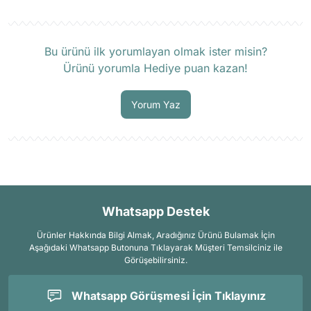
Ürün hakkında henüz soru sorulmamış.
Bu ürünü ilk yorumlayan olmak ister misin?
Ürünü yorumla Hediye puan kazan!
Soru Sor
Yorum Yaz
Whatsapp Destek
Ürünler Hakkında Bilgi Almak, Aradığınız Ürünü Bulamak İçin
Aşağıdaki Whatsapp Butonuna Tıklayarak Müşteri Temsilciniz ile
Görüşebilirsiniz.
Whatsapp Görüşmesi İçin Tıklayınız