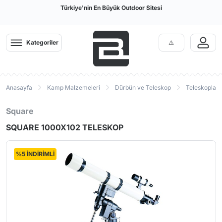
Türkiye'nin En Büyük Outdoor Sitesi
Kategoriler
Anasayfa
Kamp Malzemeleri
Dürbün ve Teleskop
Teleskoplar
Square
SQUARE 1000X102 TELESKOP
%5 İNDİRİMLİ