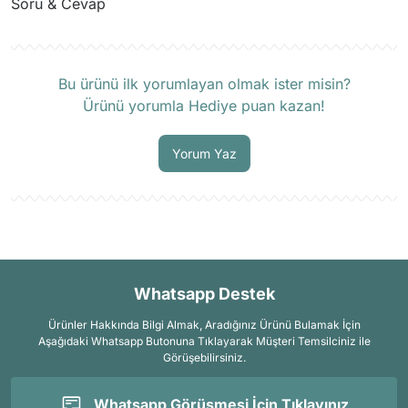
Soru & Cevap
Ürün hakkında henüz soru sorulmamış.
Bu ürünü ilk yorumlayan olmak ister misin?
Ürünü yorumla Hediye puan kazan!
Soru Sor
Yorum Yaz
Whatsapp Destek
Ürünler Hakkında Bilgi Almak, Aradığınız Ürünü Bulamak İçin
Aşağıdaki Whatsapp Butonuna Tıklayarak Müşteri Temsilciniz ile
Görüşebilirsiniz.
Whatsapp Görüşmesi İçin Tıklayınız