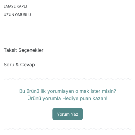
EMAYE KAPLI
UZUN ÖMÜRLÜ
Taksit Seçenekleri
Soru & Cevap
Ürün hakkında henüz soru sorulmamış.
Bu ürünü ilk yorumlayan olmak ister misin?
Ürünü yorumla Hediye puan kazan!
Soru Sor
Yorum Yaz