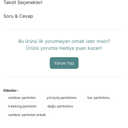
Taksit Seçenekleri
Soru & Cevap
Ürün hakkında henüz soru sorulmamış.
Bu ürünü ilk yorumlayan olmak ister misin?
Ürünü yorumla Hediye puan kazan!
Soru Sor
Yorum Yaz
Etiketler :
outdoor pantolon
yürüyüş pantolonu
kar pantolonu
trekking pantolon
dağcı pantolonu
outdoor pantolon erkek