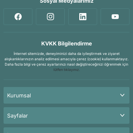
Sosyal Medyalarımız
KVKK Bilgilendirme
İnternet sitemizde, deneyiminizi daha da iyileştirmek ve ziyaret
alışkanlıklarınızın analiz edilmesi amacıyla çerez (cookie) kullanmaktayız.
Daha fazla bilgi ve çerez ayarlarınızı nasıl değiştireceğinizi öğrenmek için
lütfen tıklayınız.
Kurumsal
Sayfalar