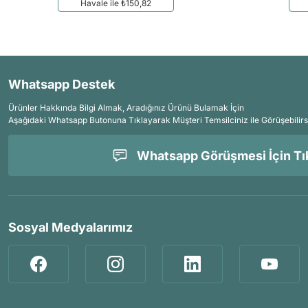
Havale ile ₺150,82
Whatsapp Destek
Ürünler Hakkında Bilgi Almak, Aradığınız Ürünü Bulamak İçin
Aşağıdaki Whatsapp Butonuna Tıklayarak Müşteri Temsilciniz ile Görüşebilirs
Whatsapp Görüşmesi İçin Tık
Sosyal Medyalarımız