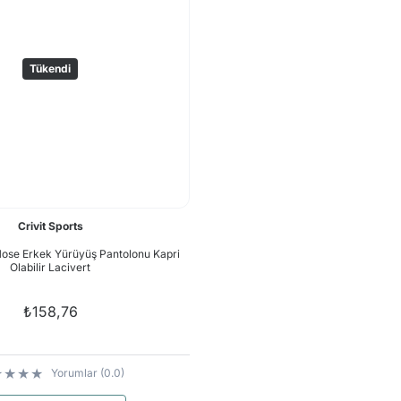
Tükendi
Crivit Sports
Hose Erkek Yürüyüş Pantolonu Kapri
Olabilir Lacivert
₺158,76
Yorumlar (0.0)