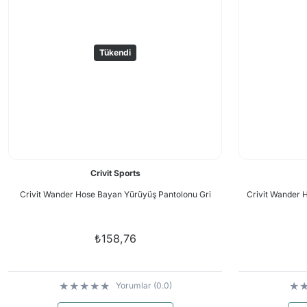
Tükendi
Crivit Sports
Crivit Wander Hose Bayan Yürüyüş Pantolonu Gri
Crivit Wander 
₺158,76
Yorumlar (0.0)