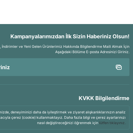
Kampanyalarımızdan İlk Sizin Haberiniz Olsun!
İndirimler ve Yeni Gelen Ürünlerimiz Hakkında Bilgilendirme Maili Almak İçin
Aşağıdaki Bölüme E-posta Adresinizi Giriniz.
KVKK Bilgilendirme
mizde, deneyiminizi daha da iyileştirmek ve ziyaret alışkanlıklarınızın analiz
acıyla çerez (cookie) kullanmaktayız. Daha fazla bilgi ve çerez ayarlarınızı
nasıl değiştireceğinizi öğrenmek için
lütfen tıklayınız.