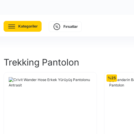
Kategoriler
Fırsatlar
Trekking Pantolon
%25