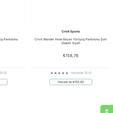
Crivit Sports
yüş Pantolonu
Crivit Wander Hose Bayan Yürüyüş Pantolonu Şort
Olabilir Siyah
₺158,76
(0.0)
Yorumlar (0.0)
Havale ile ₺150,82