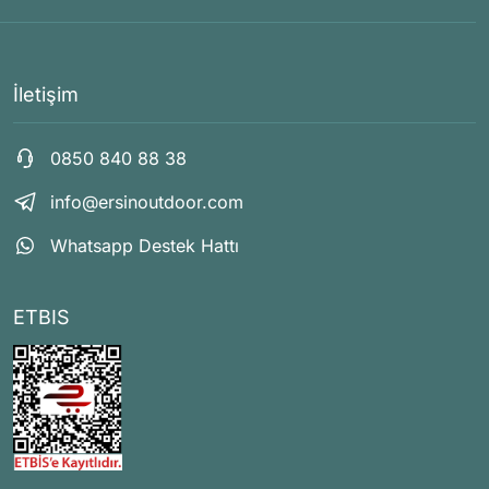
İletişim
0850 840 88 38
info@ersinoutdoor.com
Whatsapp Destek Hattı
ETBIS