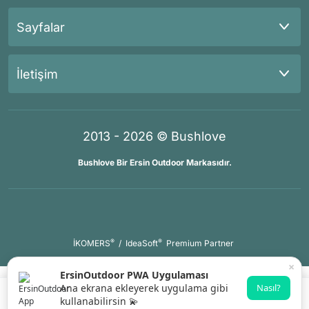
Sayfalar
İletişim
2013 - 2026 © Bushlove
Bushlove Bir Ersin Outdoor Markasıdır.
®
®
İKOMERS
/
IdeaSoft
Premium Partner
×
ErsinOutdoor PWA Uygulaması
Ana ekrana ekleyerek uygulama gibi
Nasıl?
kullanabilirsin 💫
Gelince Haber Ver