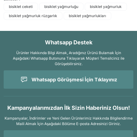
bisiklet ceketi
bisiklet yağmurluğu
bisiklet yağmurluk
bisiklet yağmurluk rüzgarlık
bisiklet yağmurlukları
Whatsapp Destek
Ürünler Hakkında Bilgi Almak, Aradığınız Ürünü Bulamak İçin
Aşağıdaki Whatsapp Butonuna Tıklayarak Müşteri Temsilciniz ile
Görüşebilirsiniz.
Whatsapp Görüşmesi İçin Tıklayınız
Kampanyalarımızdan İlk Sizin Haberiniz Olsun!
Kampanyalar, İndirimler ve Yeni Gelen Ürünlerimiz Hakkında Bilgilendirme
Maili Almak İçin
Aşağıdaki Bölüme E-posta Adresinizi Giriniz.