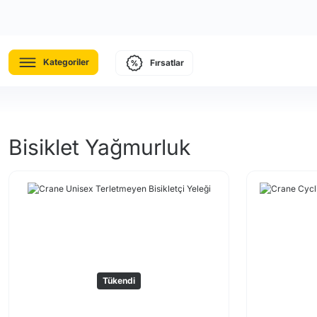
Kategoriler
Fırsatlar
Bisiklet Yağmurluk
Tükendi