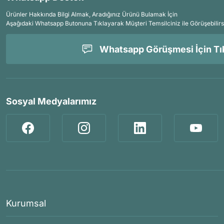
Ürünler Hakkında Bilgi Almak, Aradığınız Ürünü Bulamak İçin
Aşağıdaki Whatsapp Butonuna Tıklayarak Müşteri Temsilciniz ile Görüşebilirs
Whatsapp Görüşmesi İçin Tık
Sosyal Medyalarımız
Kurumsal