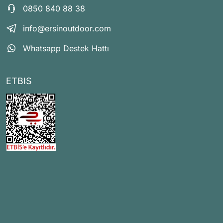
0850 840 88 38
info@ersinoutdoor.com
Whatsapp Destek Hattı
ETBIS