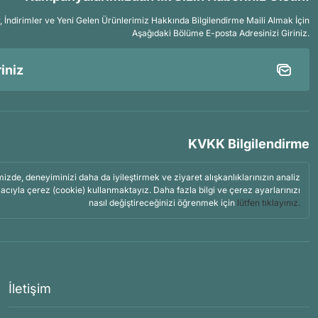
İndirimler ve Yeni Gelen Ürünlerimiz Hakkında Bilgilendirme Maili Almak İçin
Aşağıdaki Bölüme E-posta Adresinizi Giriniz.
KVKK Bilgilendirme
mizde, deneyiminizi daha da iyileştirmek ve ziyaret alışkanlıklarınızın analiz
acıyla çerez (cookie) kullanmaktayız. Daha fazla bilgi ve çerez ayarlarınızı
nasıl değiştireceğinizi öğrenmek için
lütfen tıklayınız.
İletişim