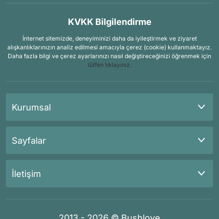
KVKK Bilgilendirme
İnternet sitemizde, deneyiminizi daha da iyileştirmek ve ziyaret
alışkanlıklarınızın analiz edilmesi amacıyla çerez (cookie) kullanmaktayız.
Daha fazla bilgi ve çerez ayarlarınızı nasıl değiştireceğinizi öğrenmek için
lütfen tıklayınız.
Kurumsal
Sayfalar
İletişim
2013 - 2026 © Bushlove