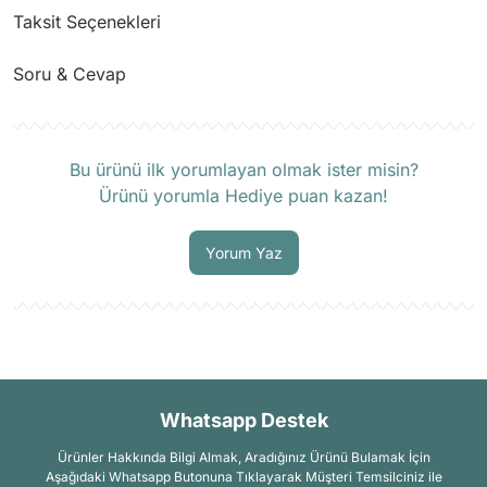
Taksit Seçenekleri
Soru & Cevap
Ürün hakkında henüz soru sorulmamış.
Bu ürünü ilk yorumlayan olmak ister misin?
Ürünü yorumla Hediye puan kazan!
Soru Sor
Yorum Yaz
Whatsapp Destek
Ürünler Hakkında Bilgi Almak, Aradığınız Ürünü Bulamak İçin
Aşağıdaki Whatsapp Butonuna Tıklayarak Müşteri Temsilciniz ile