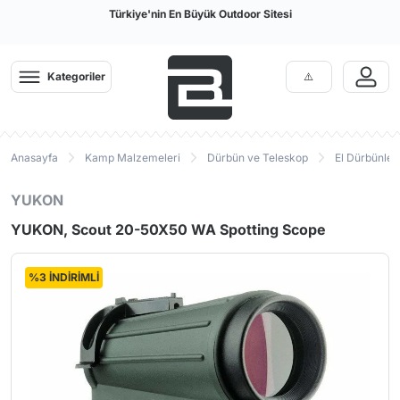
Türkiye'nin En Büyük Outdoor Sitesi
Kategoriler
Anasayfa
Kamp Malzemeleri
Dürbün ve Teleskop
El Dürbünleri
YUKON
YUKON, Scout 20-50X50 WA Spotting Scope
%3 İNDİRİMLİ