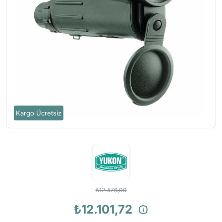
Kargo Ücretsiz
₺12.476,00
₺12.101,72