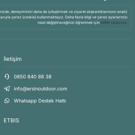
mizde, deneyiminizi daha da iyileştirmek ve ziyaret alışkanlıklarınızın analiz
acıyla çerez (cookie) kullanmaktayız. Daha fazla bilgi ve çerez ayarlarınızı
nasıl değiştireceğinizi öğrenmek için
lütfen tıklayınız.
İletişim
0850 840 88 38
info@ersinoutdoor.com
Whatsapp Destek Hattı
ETBIS