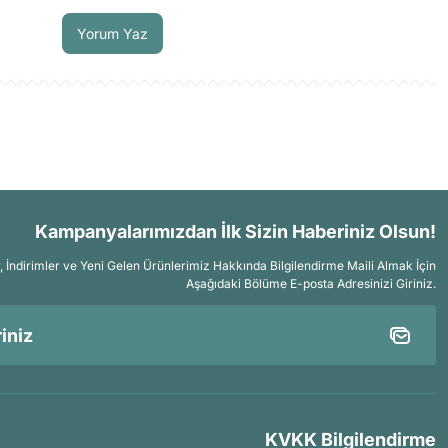
Soru Sor
Yorum Yaz
Kampanyalarımızdan İlk Sizin Haberiniz Olsun!
İndirimler ve Yeni Gelen Ürünlerimiz Hakkında Bilgilendirme Maili Almak İçin
Aşağıdaki Bölüme E-posta Adresinizi Giriniz.
KVKK Bilgilendirme