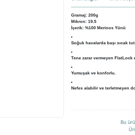
Gramaj: 200g
Mikron: 19.5
İçerik: %100 Merinos Yünü
Soğuk havalarda başı sıcak tut
Tene zarar vermeyen FlatLock d
Yumuşak ve konforlu.
Nefes alabilir ve terletmeyen d
Ü
Bu ürü
Ür