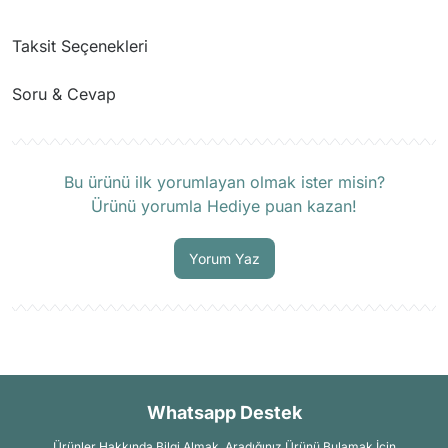
Taksit Seçenekleri
Soru & Cevap
Ürün hakkında henüz soru sorulmamış.
Bu ürünü ilk yorumlayan olmak ister misin?
Ürünü yorumla Hediye puan kazan!
Soru Sor
Yorum Yaz
Whatsapp Destek
Ürünler Hakkında Bilgi Almak, Aradığınız Ürünü Bulamak İçin