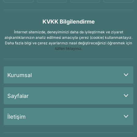
KVKK Bilgilendirme
İnternet sitemizde, deneyiminizi daha da iyileştirmek ve ziyaret
alışkanlıklarınızın analiz edilmesi amacıyla çerez (cookie) kullanmaktayız.
Daha fazla bilgi ve çerez ayarlarınızı nasıl değiştireceğinizi öğrenmek için
lütfen tıklayınız.
Kurumsal
Sayfalar
İletişim