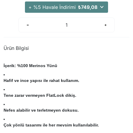
+ %5 Havale İndirimi
₺749,08
Ürün Bilgisi
İçerik: %100 Merinos Yünü
Hafif ve ince yapısı ile rahat kullanım.
Tene zarar vermeyen FlatLock dikiş.
Nefes alabilir ve terletmeyen dokusu.
Çok yönlü tasarımı ile her mevsim kullanılabilir.