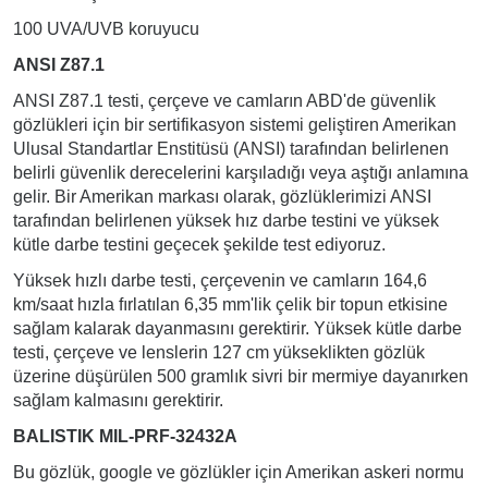
100 UVA/UVB koruyucu
ANSI Z87.1
ANSI Z87.1 testi, çerçeve ve camların ABD'de güvenlik
gözlükleri için bir sertifikasyon sistemi geliştiren Amerikan
Ulusal Standartlar Enstitüsü (ANSI) tarafından belirlenen
belirli güvenlik derecelerini karşıladığı veya aştığı anlamına
gelir. Bir Amerikan markası olarak, gözlüklerimizi ANSI
tarafından belirlenen yüksek hız darbe testini ve yüksek
kütle darbe testini geçecek şekilde test ediyoruz.
Yüksek hızlı darbe testi, çerçevenin ve camların 164,6
km/saat hızla fırlatılan 6,35 mm'lik çelik bir topun etkisine
sağlam kalarak dayanmasını gerektirir. Yüksek kütle darbe
testi, çerçeve ve lenslerin 127 cm yükseklikten gözlük
üzerine düşürülen 500 gramlık sivri bir mermiye dayanırken
sağlam kalmasını gerektirir.
BALISTIK MIL-PRF-32432A
Bu gözlük, google ve gözlükler için Amerikan askeri normu