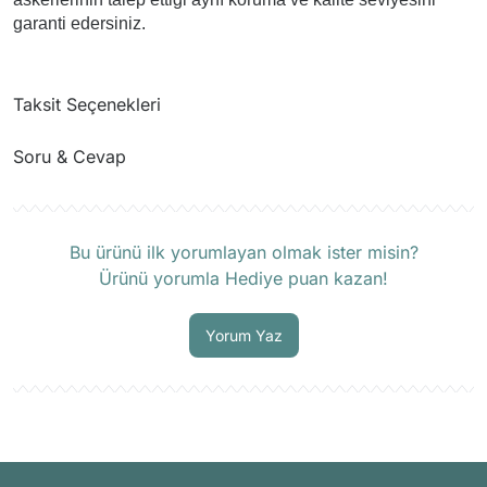
garanti edersiniz.
Taksit Seçenekleri
Soru & Cevap
Ürün hakkında henüz soru sorulmamış.
Bu ürünü ilk yorumlayan olmak ister misin?
Ürünü yorumla Hediye puan kazan!
Soru Sor
Yorum Yaz