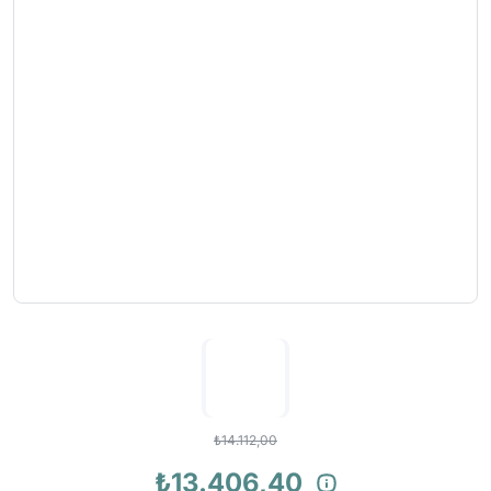
₺14.112,00
₺13.406,40