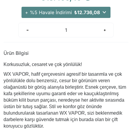
+ %5 Havale İndirimi
₺12.736,08
Ürün Bilgisi
Korkusuzluk, cesaret ve çok yönlülük!
WX VAPOR, hafif çerçevesini agresif bir tasarımla ve çok
yönlülükle dolu benzersiz, cesur bir görünüm veren
olağanüstü bir görüş alanıyla birleştirir. Esnek çerçeve, tüm
kafa şekillerine uyumu garanti eder ve kauçuklaştırılmış
büküm kilit burun parçası, neredeyse her aktivite sırasında
üstün bir tutuş sağlar. Stil ve konfor göz önünde
bulundurularak tasarlanan WX VAPOR, sizi beklenmedik
darbelere karşı güvende tutmak için burada olan bir çift
koruyucu gözlüktür.