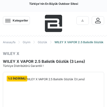
Türkiye'nin En Büyük Outdoor Sitesi
Kategoriler
Anasayfa
Giyim
Gözlük
WILEY X VAPOR 2.5 Balistik Gözlük (
WILEY X
WILEY X VAPOR 2.5 Balistik Gözlük (3 Lens)
Türkiye Distribütörü Garantili !
%5 İNDİRİMLİ