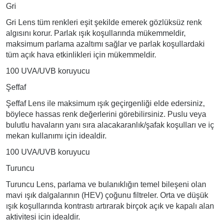
Gri
Gri Lens tüm renkleri eşit şekilde emerek gözlüksüz renk
algısını korur. Parlak ışık koşullarında mükemmeldir,
maksimum parlama azaltımı sağlar ve parlak koşullardaki
tüm açık hava etkinlikleri için mükemmeldir.
100 UVA/UVB koruyucu
Şeffaf
Şeffaf Lens ile maksimum ışık geçirgenliği elde edersiniz,
böylece hassas renk değerlerini görebilirsiniz. Puslu veya
bulutlu havaların yanı sıra alacakaranlık/şafak koşulları ve iç
mekan kullanımı için idealdir.
100 UVA/UVB koruyucu
Turuncu
Turuncu Lens, parlama ve bulanıklığın temel bileşeni olan
mavi ışık dalgalarının (HEV) çoğunu filtreler. Orta ve düşük
ışık koşullarında kontrastı artırarak birçok açık ve kapalı alan
aktivitesi için idealdir.