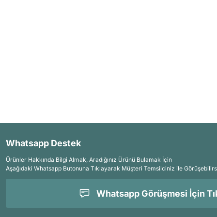
Whatsapp Destek
Ürünler Hakkında Bilgi Almak, Aradığınız Ürünü Bulamak İçin
Aşağıdaki Whatsapp Butonuna Tıklayarak Müşteri Temsilciniz ile Görüşebilirs
Whatsapp Görüşmesi İçin Tık