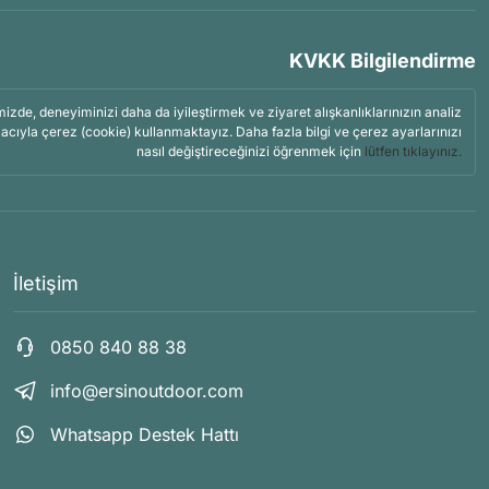
KVKK Bilgilendirme
mizde, deneyiminizi daha da iyileştirmek ve ziyaret alışkanlıklarınızın analiz
acıyla çerez (cookie) kullanmaktayız. Daha fazla bilgi ve çerez ayarlarınızı
nasıl değiştireceğinizi öğrenmek için
lütfen tıklayınız.
İletişim
0850 840 88 38
info@ersinoutdoor.com
Whatsapp Destek Hattı