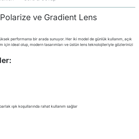
 Polarize ve Gradient Lens
 yüksek performansı bir arada sunuyor. Her iki model de günlük kullanım, açık
ım için ideal olup, modern tasarımları ve üstün lens teknolojileriyle gözlerinizi
ler:
parlak ışık koşullarında rahat kullanım sağlar