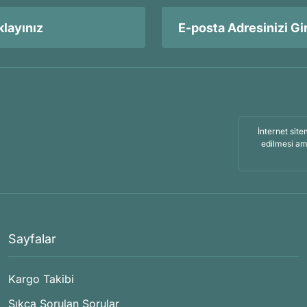
layınız
İnternet site
edilmesi am
Sayfalar
Kargo Takibi
Sıkça Sorulan Sorular