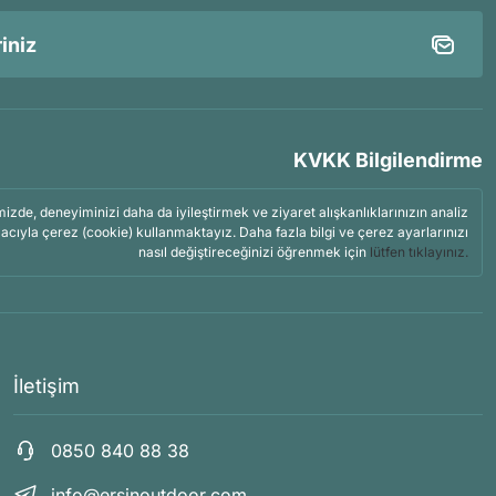
KVKK Bilgilendirme
mizde, deneyiminizi daha da iyileştirmek ve ziyaret alışkanlıklarınızın analiz
acıyla çerez (cookie) kullanmaktayız. Daha fazla bilgi ve çerez ayarlarınızı
nasıl değiştireceğinizi öğrenmek için
lütfen tıklayınız.
İletişim
0850 840 88 38
info@ersinoutdoor.com