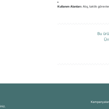
Kullanım Alanları:
Atış, taktik görevle
Ü
Bu ürü
Ür
Kampanyalar, 
iniz.