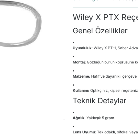
Wiley X PTX Reçe
Genel Özellikler
Uyumluluk:
Wiley X PT-1, Saber Adva
Montaj:
Gözlüğün burun köprüsüne kolay
Malzeme:
Hafif ve dayanıklı çerçeve 
Kullanım:
Optikçiniz, kişisel reçeteniz
Teknik Detaylar
Ağırlık:
Yaklaşık 5 gram.
Lens Uyumu:
Tek odaklı, bifokal veya